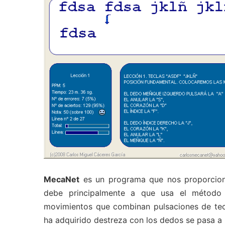
MecaNet
es un programa que nos proporcio
debe principalmente a que usa el método t
movimientos que combinan pulsaciones de tecl
ha adquirido destreza con los dedos se pasa a l