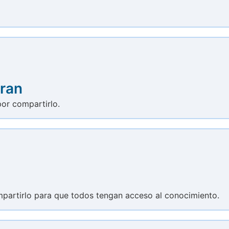
gran
por compartirlo.
compartirlo para que todos tengan acceso al conocimiento.