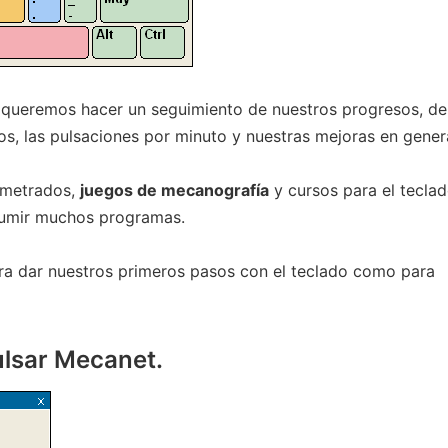
i queremos hacer un seguimiento de nuestros progresos, de
os, las pulsaciones por minuto y nuestras mejoras en genera
ometrados,
juegos de mecanografía
y cursos para el tecla
sumir muchos programas.
ra dar nuestros primeros pasos con el teclado como para
ulsar Mecanet.