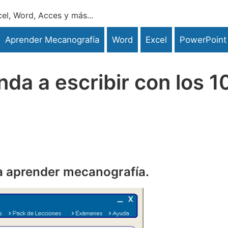
el, Word, Acces y más...
Aprender Mecanografía
Word
Excel
PowerPoint
a a escribir con los 1
a aprender mecanografía.