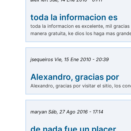
toda la informacion es
toda la informacion es excelente, mil graci
manera gratuita, ke dios los haga mas grand
jsequeiros
Vie, 15 Ene 2010 - 20:39
Alexandro, gracias por
Alexandro, gracias por visitar el sitio, los c
maryan
Sáb, 27 Ago 2016 - 17:14
de nada fue un placer