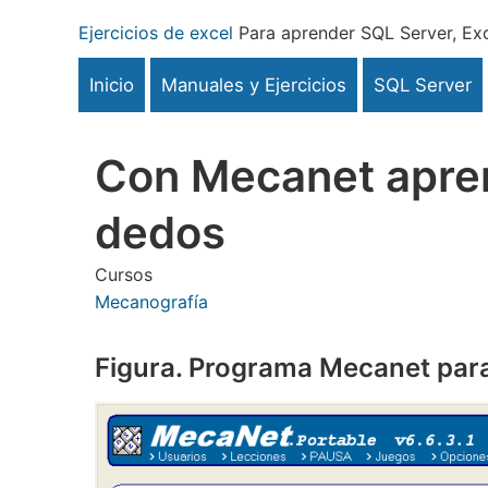
Pasar
Ejercicios de excel
Para aprender SQL Server, Exc
al
contenido
Inicio
Manuales y Ejercicios
SQL Server
principal
Con Mecanet aprend
dedos
Cursos
Mecanografía
Figura. Programa Mecanet par