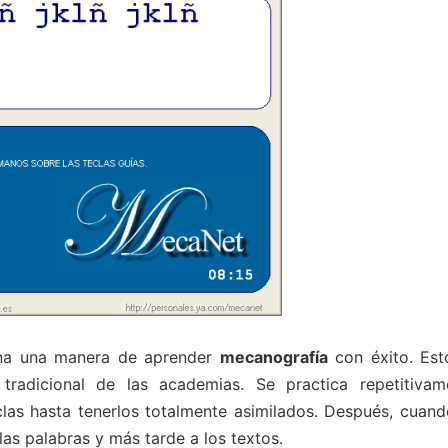
na una manera de aprender
mecanografía
con éxito. Est
radicional de las academias. Se practica repetitivam
as hasta tenerlos totalmente asimilados. Después, cuand
as palabras y más tarde a los textos.