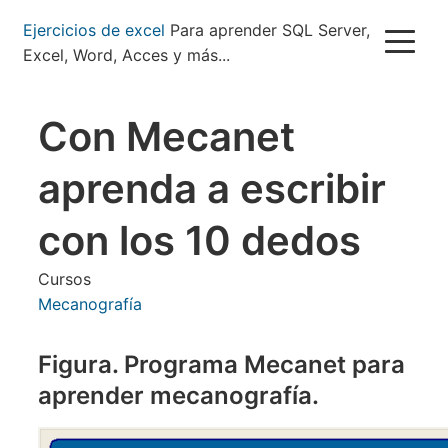
Pasar
Ejercicios de excel
Para aprender SQL Server,
al
Excel, Word, Acces y más...
contenido
principal
Con Mecanet
aprenda a escribir
con los 10 dedos
Cursos
Mecanografía
Figura. Programa Mecanet para
aprender mecanografía.