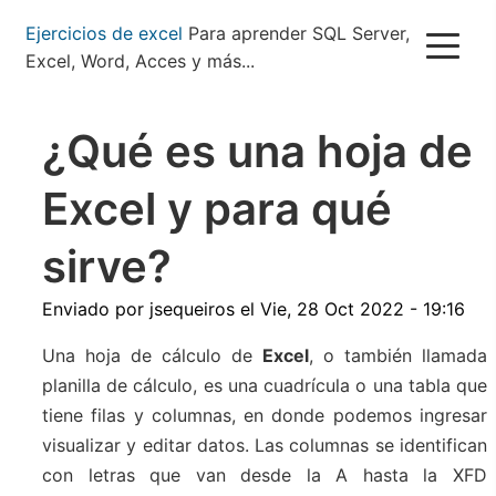
Pasar
Ejercicios de excel
Para aprender SQL Server,
al
Excel, Word, Acces y más...
contenido
principal
¿Qué es una hoja de
Excel y para qué
sirve?
Enviado por
jsequeiros
el
Vie, 28 Oct 2022 - 19:16
Una hoja de cálculo de
Excel
, o también llamada
planilla de cálculo, es una cuadrícula o una tabla que
tiene filas y columnas, en donde podemos ingresar
visualizar y editar datos. Las columnas se identifican
con letras que van desde la A hasta la XFD