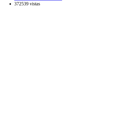
372539 vistas