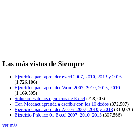
Las más vistas de Siempre
Ejercicios para aprender excel 2007, 2010, 2013 y 2016
(1,726,186)
Ejercicios para aprender Word 2007, 2010, 2013, 2016
(1,169,505)
Soluciones de los ejercicios de Excel
(758,203)
Con Mecanet aprenda a escribir con los 10 dedos
(372,507)
Ejercicios para aprender Access 2007, 2010 y 2013
(310,076)
Ejercicio Práctico 01 Excel 2007, 2010, 2013
(307,566)
ver más