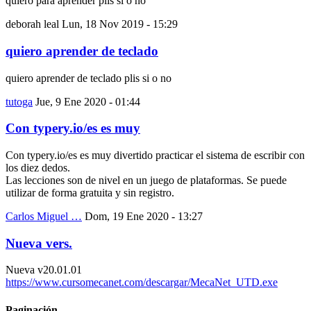
quiero para aprender plis si o no
deborah leal
Lun, 18 Nov 2019 - 15:29
quiero aprender de teclado
quiero aprender de teclado plis si o no
tutoga
Jue, 9 Ene 2020 - 01:44
Con typery.io/es es muy
Con typery.io/es es muy divertido practicar el sistema de escribir con
los diez dedos.
Las lecciones son de nivel en un juego de plataformas. Se puede
utilizar de forma gratuita y sin registro.
Carlos Miguel …
Dom, 19 Ene 2020 - 13:27
Nueva vers.
Nueva v20.01.01
https://www.cursomecanet.com/descargar/MecaNet_UTD.exe
Paginación