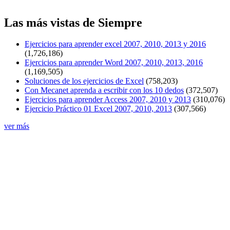
Las más vistas de Siempre
Ejercicios para aprender excel 2007, 2010, 2013 y 2016
(1,726,186)
Ejercicios para aprender Word 2007, 2010, 2013, 2016
(1,169,505)
Soluciones de los ejercicios de Excel
(758,203)
Con Mecanet aprenda a escribir con los 10 dedos
(372,507)
Ejercicios para aprender Access 2007, 2010 y 2013
(310,076)
Ejercicio Práctico 01 Excel 2007, 2010, 2013
(307,566)
ver más