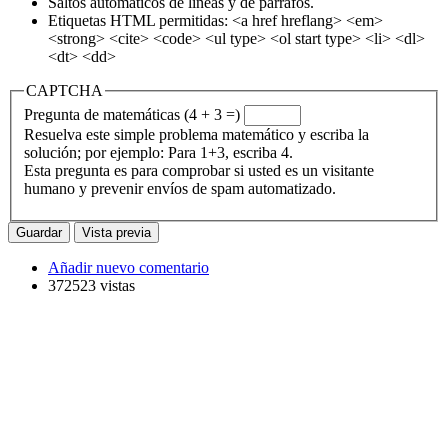
Saltos automáticos de líneas y de párrafos.
Etiquetas HTML permitidas: <a href hreflang> <em>
<strong> <cite> <code> <ul type> <ol start type> <li> <dl>
<dt> <dd>
CAPTCHA
Pregunta de matemáticas (4 + 3 =)
Resuelva este simple problema matemático y escriba la
solución; por ejemplo: Para 1+3, escriba 4.
Esta pregunta es para comprobar si usted es un visitante
humano y prevenir envíos de spam automatizado.
Añadir nuevo comentario
372523 vistas