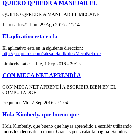
QUIERO QPREDR A MANEJAR EL
QUIERO QPREDR A MANEJAR EL MECANET
Juan carlos21
Lun, 29 Ago 2016 - 15:14
El aplicativo esta en la
El aplicativo esta en la siguiente direccion:
http://jsequeiros.com/sites/default/files/MecaNet.exe
kimberly katte…
Jue, 1 Sep 2016 - 20:13
CON MECA NET APRENDÍ A
CON MECA NET APRENDÍ A ESCRIBIR BIEN EN EL
COMPUTADOR
jsequeiros
Vie, 2 Sep 2016 - 21:04
Hola Kimberly, que bueno que
Hola Kimberly, que bueno que hayas aprendido a escribir utilizando
todos los dedos de la mano. Gracias por visitar la página. Saludos.