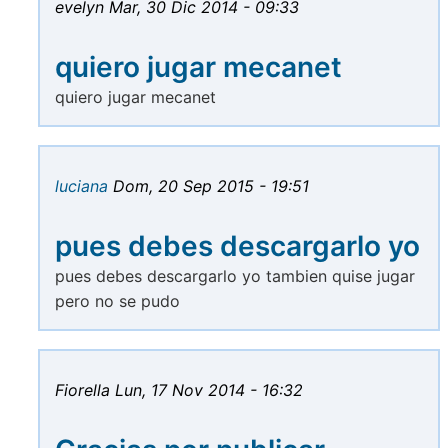
evelyn
Mar, 30 Dic 2014 - 09:33
quiero jugar mecanet
quiero jugar mecanet
luciana
Dom, 20 Sep 2015 - 19:51
pues debes descargarlo yo
pues debes descargarlo yo tambien quise jugar
pero no se pudo
Fiorella
Lun, 17 Nov 2014 - 16:32