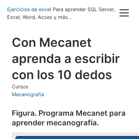
Pasar
Ejercicios de excel
Para aprender SQL Server,
al
Excel, Word, Acces y más...
contenido
principal
Con Mecanet
aprenda a escribir
con los 10 dedos
Cursos
Mecanografía
Figura. Programa Mecanet para
aprender mecanografía.