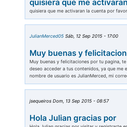
quisiera que me activaran
quisiera que me activaran la cuenta por favo
JulianMerced05
Sáb, 12 Sep 2015 - 17:00
Muy buenas y felicitacio
Muy buenas y felicitaciones por tu pagina, te
deseo acceder a tus contenidos, ya que me en
nombre de usuario es JulianMerced, mi corr
jsequeiros
Dom, 13 Sep 2015 - 08:57
Hola Julian gracias por
Hola Julian gracias por visitar y registrarte 