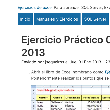
Pasar
Ejercicios de excel
Para aprender SQL Server, Exc
al
contenido
Inicio
Manuales y Ejercicios
SQL Server
principal
Ejercicio Práctico
2013
Enviado por
jsequeiros
el
Jue, 31 Ene 2013 - 2
Abrir el libro de Excel nombrado como
Ej
Posteriormente realizar los puntos que se 