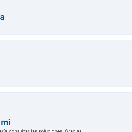
ra
 mi
ría consultar las soluciones. Gracias