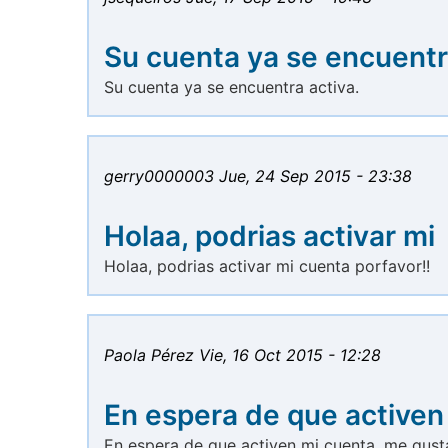
Su cuenta ya se encuent
Su cuenta ya se encuentra activa.
gerry0000003
Jue, 24 Sep 2015 - 23:38
Holaa, podrias activar mi
Holaa, podrias activar mi cuenta porfavor!!
Paola Pérez
Vie, 16 Oct 2015 - 12:28
En espera de que activen
En espera de que activen mi cuenta, me gusta