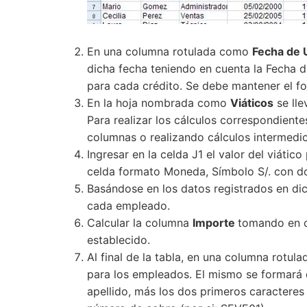
En una columna rotulada como
Fecha de 
dicha fecha teniendo en cuenta la Fecha 
para cada crédito. Se debe mantener el fo
En la hoja nombrada como
Viáticos
se lle
Para realizar los cálculos correspondiente
columnas o realizando cálculos intermedio
Ingresar en la celda J1 el valor del viátic
celda formato Moneda, Símbolo S/. con d
Basándose en los datos registrados en dich
cada empleado.
Calcular la columna
Importe
tomando en c
establecido.
Al final de la tabla, en una columna rotu
para los empleados. El mismo se formará d
apellido, más los dos primeros caracteres 