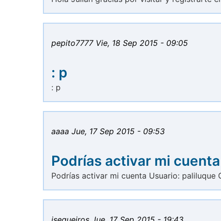
pepito7777
Vie, 18 Sep 2015 - 09:05
: p
: p
aaaa
Jue, 17 Sep 2015 - 09:53
Podrías activar mi cuenta
Podrías activar mi cuenta Usuario: paliluque 
jsequeiros
Jue, 17 Sep 2015 - 19:43