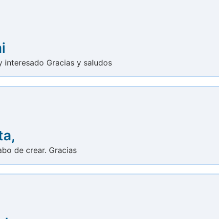
i
y interesado Gracias y saludos
ta,
abo de crear. Gracias