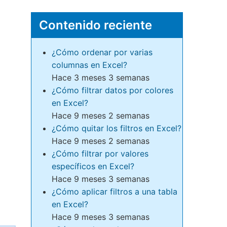
Contenido reciente
¿Cómo ordenar por varias
columnas en Excel?
Hace 3 meses 3 semanas
¿Cómo filtrar datos por colores
en Excel?
Hace 9 meses 2 semanas
¿Cómo quitar los filtros en Excel?
Hace 9 meses 2 semanas
¿Cómo filtrar por valores
específicos en Excel?
Hace 9 meses 3 semanas
¿Cómo aplicar filtros a una tabla
en Excel?
Hace 9 meses 3 semanas