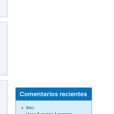
i
Comentarios recientes
Bien
Hace 5 meses 1 semana