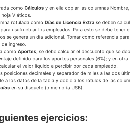
mbrada como
Cálculos
y en ella copiar las columnas Nombre,
 hoja Viáticos.
olumna rotulada como
Días de Licencia Extra
se deben calcul
n para usufructuar los empleados. Para esto se debe tener e
os se genera un día adicional. Tomar como referencia para
a de ingreso.
ada como
Aportes
, se debe calcular el descuento que se de
entaje definido para los aportes personales (6%); y en otra
calcular el valor líquido a percibir por cada empleado.
s posiciones decimales y separador de miles a las dos últ
 a los datos de la tabla y doble a los rótulos de las colu
culos
en su disquete (o memoria USB).
guientes ejercicios: