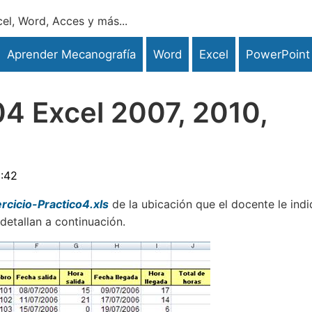
el, Word, Acces y más...
Aprender Mecanografía
Word
Excel
PowerPoint
 04 Excel 2007, 2010,
3:42
ercicio-Practico4.xls
de la ubicación que el docente le indi
detallan a continuación.