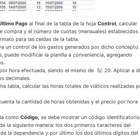
Ultimo Pago
al final de la tabla de la hoja
Control
, calcular
de compra y el número de cuotas (mensuales) establecidos
rmato para las celdas de la tabla.
va un control de los gastos generados por dicho concepto.
s, puede modificar la planilla a conveniencia, agregando
s.
o por hora efectuada, siendo el mismo de S/. 20. Aplicar a d
os decimales.
a tabla, calcular las horas totales de viáticos realizadas p
uenta la cantidad de horas obtenidas y el precio por hora
lada como
Código,
se debe mostrar un código identificatorio
e la siguiente manera: los dos primeros caracteres del
de la dependencia y por último los dos últimos dígitos del