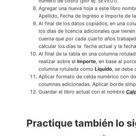
número de cobro (por ej: SEVE01).
Agregar una nueva hoja a este libro no
Apellido, Fecha de Ingreso e Importe de la
Al final de los datos copiados, en una c
los días de licencia adicionales que tiene
cuenta que por cada cuarto años trabajad
calcular los días la fecha actual y la fech
Al final de la tabla en una columna rotul
realizar sobre el
Importe
, en base al porc
columna rotulada como
Líquido
, se debe 
Aplicar formato de celda numérico con do
columnas adicionadas. Aplicar borde simple
Guardar el libro actual con el nombre
Cal
Practique también lo si