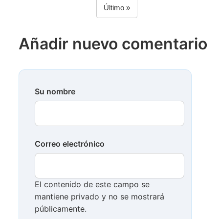
Paginación
Última
Último »
página
Añadir nuevo comentario
Su nombre
Correo electrónico
El contenido de este campo se
mantiene privado y no se mostrará
públicamente.