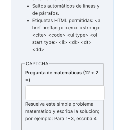
Saltos automáticos de líneas y
de párrafos.
Etiquetas HTML permitidas: <a
href hreflang> <em> <strong>
<cite> <code> <ul type> <ol
start type> <li> <dl> <dt>
<dd>
CAPTCHA
Pregunta de matemáticas (12 + 2
=)
Resuelva este simple problema
matemático y escriba la solución;
por ejemplo: Para 1+3, escriba 4.