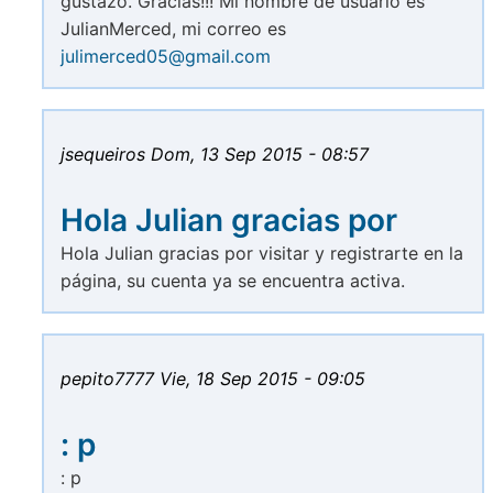
gustazo. Gracias!!! Mi nombre de usuario es
JulianMerced, mi correo es
julimerced05@gmail.com
jsequeiros
Dom, 13 Sep 2015 - 08:57
Hola Julian gracias por
Hola Julian gracias por visitar y registrarte en la
página, su cuenta ya se encuentra activa.
pepito7777
Vie, 18 Sep 2015 - 09:05
: p
: p