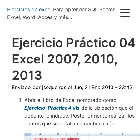
Pasar
Ejercicios de excel
Para aprender SQL Server,
al
Excel, Word, Acces y más...
contenido
principal
Ejercicio Práctico 04
Excel 2007, 2010,
2013
Enviado por
jsequeiros
el
Jue, 31 Ene 2013 - 23:42
Abrir el libro de Excel nombrado como
Ejercicio-Practico4.xls
de la ubicación que el
docente le indique. Posteriormente realizar los
puntos que se detallan a continuación.