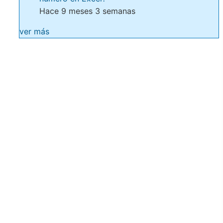
Hace 9 meses 3 semanas
ver más