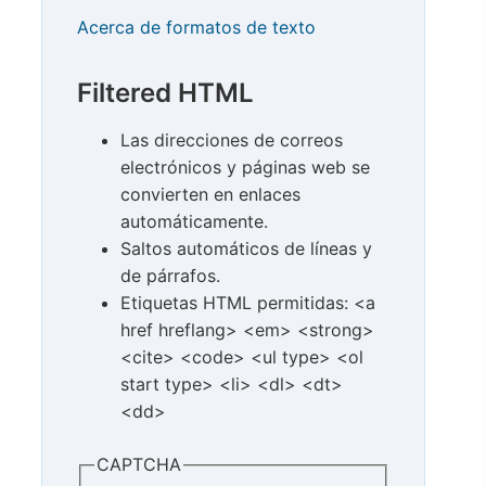
Acerca de formatos de texto
Filtered HTML
Las direcciones de correos
electrónicos y páginas web se
convierten en enlaces
automáticamente.
Saltos automáticos de líneas y
de párrafos.
Etiquetas HTML permitidas: <a
href hreflang> <em> <strong>
<cite> <code> <ul type> <ol
start type> <li> <dl> <dt>
<dd>
CAPTCHA