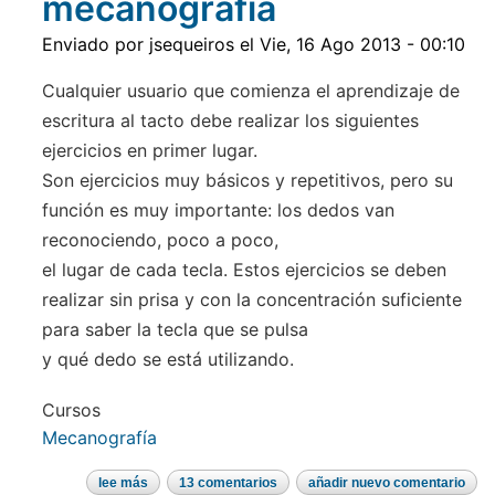
mecanografía
apurímac
Enviado por
jsequeiros
el
Vie, 16 Ago 2013 - 00:10
Cualquier usuario que comienza el aprendizaje de
escritura al tacto debe realizar los siguientes
ejercicios en primer lugar.
Son ejercicios muy básicos y repetitivos, pero su
función es muy importante: los dedos van
reconociendo, poco a poco,
el lugar de cada tecla. Estos ejercicios se deben
realizar sin prisa y con la concentración suficiente
para saber la tecla que se pulsa
y qué dedo se está utilizando.
Cursos
Mecanografía
lee más
sobre
13 comentarios
añadir nuevo comentario