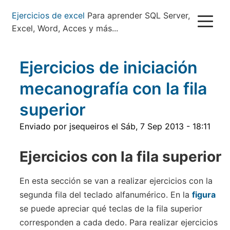
Pasar
Ejercicios de excel
Para aprender SQL Server,
al
Excel, Word, Acces y más...
contenido
principal
Ejercicios de iniciación
mecanografía con la fila
superior
Enviado por
jsequeiros
el
Sáb, 7 Sep 2013 - 18:11
Ejercicios con la fila superior
En esta sección se van a realizar ejercicios con la
segunda fila del teclado alfanumérico. En la
figura
se puede apreciar qué teclas de la fila superior
corresponden a cada dedo. Para realizar ejercicios