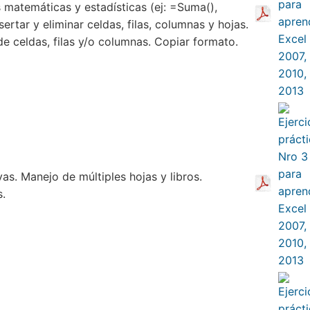
 matemáticas y estadísticas (ej: =Suma(),
ertar y eliminar celdas, filas, columnas y hojas.
e celdas, filas y/o columnas. Copiar formato.
vas. Manejo de múltiples hojas y libros.
s.