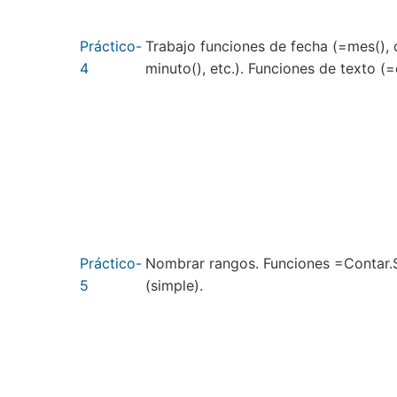
Práctico-
Trabajo funciones de fecha (=mes(), d
4
minuto(), etc.). Funciones de texto (=
Práctico-
Nombrar rangos. Funciones =Contar.SI
5
(simple).