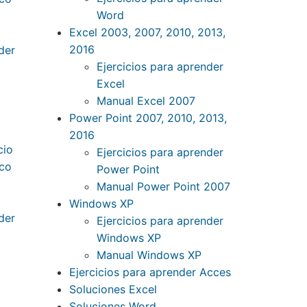
Word
Excel 2003, 2007, 2010, 2013,
2016
Ejercicios para aprender
Excel
Manual Excel 2007
Power Point 2007, 2010, 2013,
2016
Ejercicios para aprender
Power Point
Manual Power Point 2007
Windows XP
Ejercicios para aprender
Windows XP
Manual Windows XP
Ejercicios para aprender Acces
Soluciones Excel
Soluciones Word