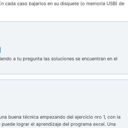
. En cada caso bajarlos en su disquete (o memoria USB) de
l
diendo a tu pregunta las soluciones se encuentran en el
 una buena técnica empezando del ejercicio nro 1, con la
se puede lograr el aprendizaje del programa excel. Una