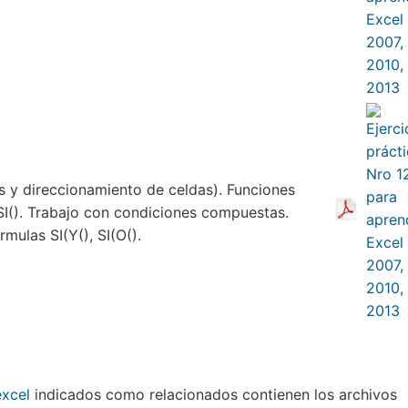
s y direccionamiento de celdas). Funciones
 SI(). Trabajo con condiciones compuestas.
mulas SI(Y(), SI(O().
indicados como relacionados contienen los archivos