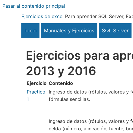
Pasar al contenido principal
Ejercicios de excel
Para aprender SQL Server, Exc
Inicio
Manuales y Ejercicios
SQL Server
Ejercicios para ap
2013 y 2016
Ejercicio
Contenido
Práctico-
Ingreso de datos (rótulos, valores y f
1
fórmulas sencillas.
Ingreso de datos (rótulos, valores y 
celda (número, alineación, fuente, b