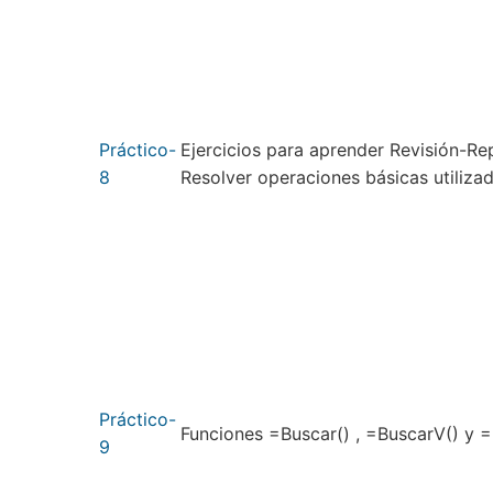
Práctico-
Ejercicios para aprender Revisión-Re
8
Resolver operaciones básicas utilizad
Práctico-
Funciones =Buscar() , =BuscarV() y =
9