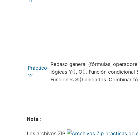
Repaso general (fórmulas, operadore
Práctico-
lógicas Y(), O(). Función condicional
12
Funciones SI() anidados. Combinar fór
Nota :
Los archivos ZIP