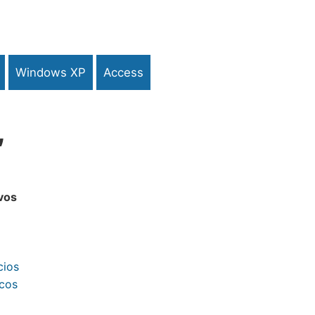
Windows XP
Access
,
vos