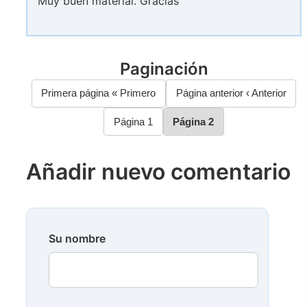
Muy buen material. Gracias
Paginación
Primera página
« Primero
Página anterior
‹ Anterior
Página
1
Página
2
Añadir nuevo comentario
Su nombre