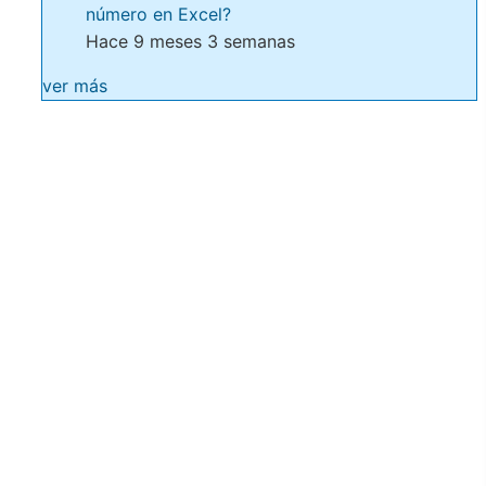
número en Excel?
Hace 9 meses 3 semanas
ver más