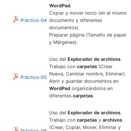
WordPad
.
Copiar y mover texto (en el mismo
Práctico-04
documento y diferentes
documentos).
Preparar página (Tamaño de papel
y Márgenes).
Uso del
Explorador de archivos
.
Trabajo con
carpetas
(Crear
Nueva, Cambiar nombre, Eliminar).
Práctico-05
Abrir y guardar documentos en
WordPad
organizándolos en
diferentes
carpetas
.
Uso del
Explorador de archivos
.
Trabajo con
carpetas
y
archivos
(Crear, Copiar, Mover, Eliminar y
Práctico-06