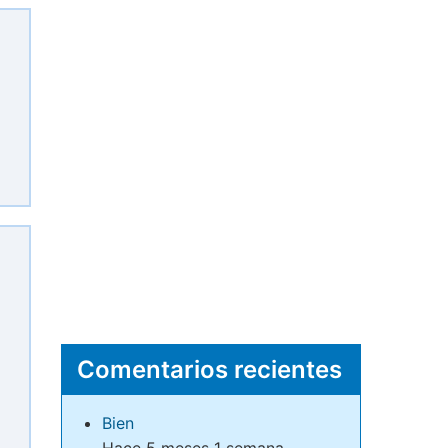
Comentarios recientes
Bien
Hace 5 meses 1 semana