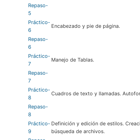
Repaso-
5
Práctico-
Encabezado y pie de página.
6
Repaso-
6
Práctico-
Manejo de Tablas.
7
Repaso-
7
Práctico-
Cuadros de texto y llamadas. Autofo
8
Repaso-
8
Práctico-
Definición y edición de estilos. Crea
9
búsqueda de archivos.