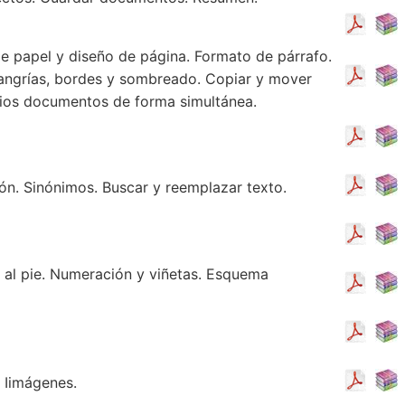
e papel y diseño de página. Formato de párrafo.
 sangrías, bordes y sombreado. Copiar y mover
rios documentos de forma simultánea.
ón. Sinónimos. Buscar y reemplazar texto.
 al pie. Numeración y viñetas. Esquema
 Iimágenes.