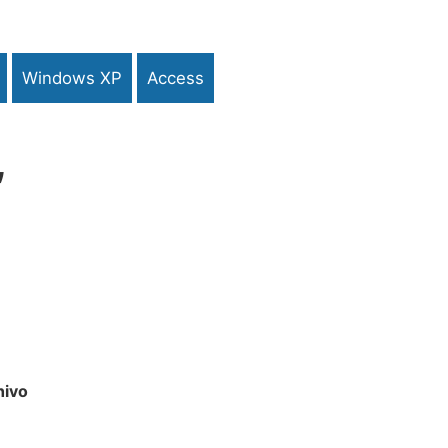
Windows XP
Access
,
hivo