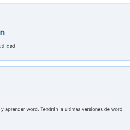
an
tilidad
r y aprender word. Tendrán la ultimas versiones de word