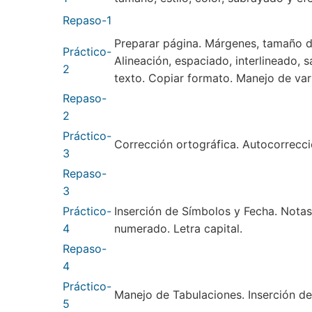
Repaso-1
Preparar página. Márgenes, tamaño d
Práctico-
Alineación, espaciado, interlineado,
2
texto. Copiar formato. Manejo de va
Repaso-
2
Práctico-
Corrección ortográfica. Autocorrecci
3
Repaso-
3
Práctico-
Inserción de Símbolos y Fecha. Notas
4
numerado. Letra capital.
Repaso-
4
Práctico-
Manejo de Tabulaciones. Inserción de
5