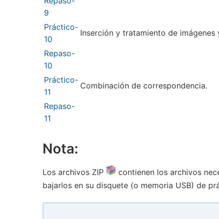
Repaso-
9
Práctico-
Inserción y tratamiento de imágenes 
10
Repaso-
10
Práctico-
Combinación de correspondencia.
11
Repaso-
11
Nota:
Los archivos ZIP
contienen los archivos nece
bajarlos en su disquete (o memoria USB) de pr