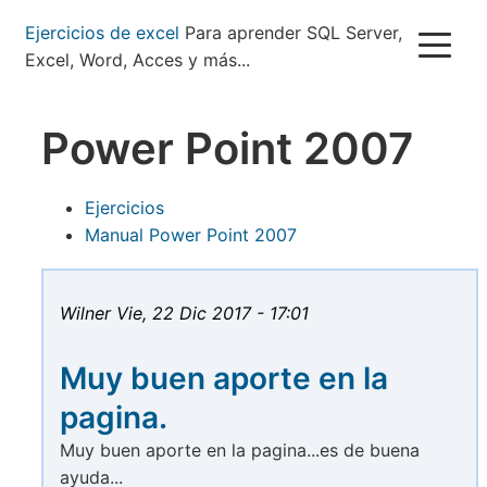
Pasar
Ejercicios de excel
Para aprender SQL Server,
al
Excel, Word, Acces y más...
contenido
principal
Power Point 2007
Ejercicios
Manual Power Point 2007
Wilner
Vie, 22 Dic 2017 - 17:01
Muy buen aporte en la
pagina.
Muy buen aporte en la pagina...es de buena
ayuda...