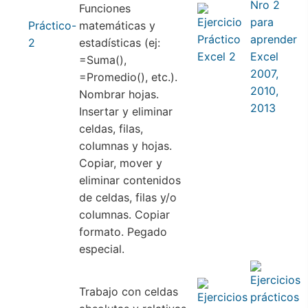
Funciones
Práctico-
matemáticas y
2
estadísticas (ej:
=Suma(),
=Promedio(), etc.).
Nombrar hojas.
Insertar y eliminar
celdas, filas,
columnas y hojas.
Copiar, mover y
eliminar contenidos
de celdas, filas y/o
columnas. Copiar
formato. Pegado
especial.
Trabajo con celdas