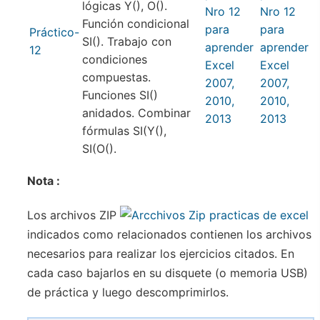
lógicas Y(), O().
Función condicional
Práctico-
SI(). Trabajo con
12
condiciones
compuestas.
Funciones SI()
anidados. Combinar
fórmulas SI(Y(),
SI(O().
Nota :
Los archivos ZIP
indicados como relacionados contienen los archivos
necesarios para realizar los ejercicios citados. En
cada caso bajarlos en su disquete (o memoria USB)
de práctica y luego descomprimirlos.