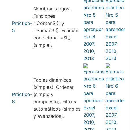
Nombrar rangos.
Funciones
Práctico-
=Contar.SI() y
5
=Sumar.SI(). Función
condicional =SI()
(simple).
Tablas dinámicas
(simples). Ordenar
Práctico-
(simple y
6
compuesto). Filtros
automáticos (simples
y avanzados).