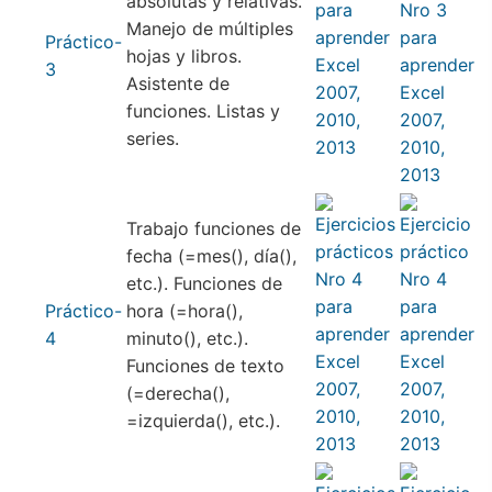
absolutas y relativas.
Manejo de múltiples
Práctico-
hojas y libros.
3
Asistente de
funciones. Listas y
series.
Trabajo funciones de
fecha (=mes(), día(),
etc.). Funciones de
Práctico-
hora (=hora(),
4
minuto(), etc.).
Funciones de texto
(=derecha(),
=izquierda(), etc.).