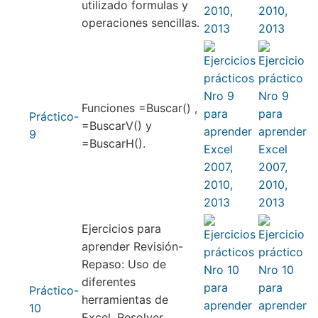
utilizado formulas y
operaciones sencillas.
Funciones =Buscar() ,
Práctico-
=BuscarV() y
9
=BuscarH().
Ejercicios para
aprender Revisión-
Repaso: Uso de
diferentes
Práctico-
herramientas de
10
Excel. Resolver