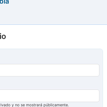
bla
io
ivado y no se mostrará públicamente.