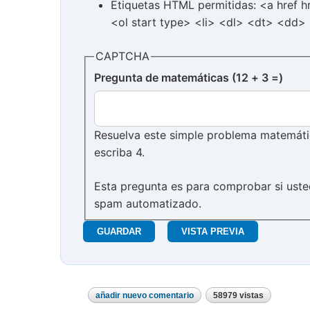
Etiquetas HTML permitidas: <a href 
<ol start type> <li> <dl> <dt> <dd>
CAPTCHA
Pregunta de matemáticas (12 + 3 =)
Resuelva este simple problema matemático
escriba 4.
Esta pregunta es para comprobar si uste
spam automatizado.
añadir nuevo comentario
58979 vistas