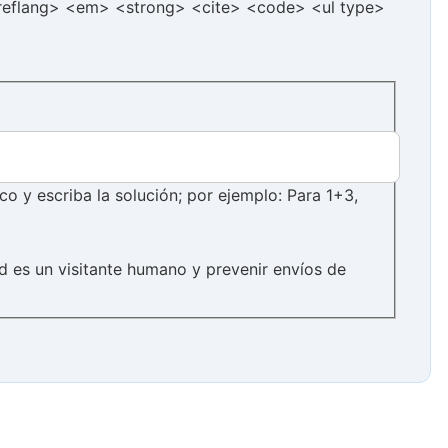
hreflang> <em> <strong> <cite> <code> <ul type>
 y escriba la solución; por ejemplo: Para 1+3,
d es un visitante humano y prevenir envíos de