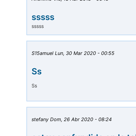
sssss
sssss
S15amuel
Lun, 30 Mar 2020 - 00:55
Ss
Ss
stefany
Dom, 26 Abr 2020 - 08:24