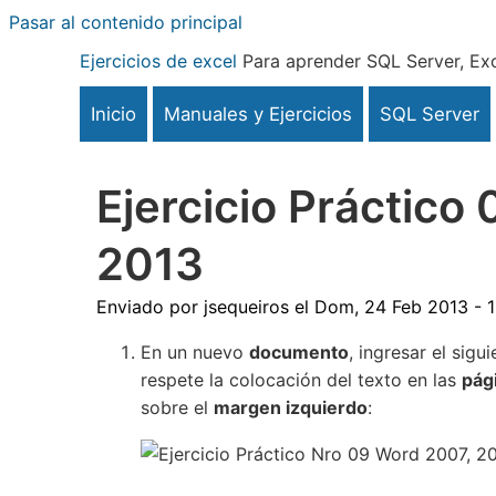
Pasar al contenido principal
Ejercicios de excel
Para aprender SQL Server, Exc
Inicio
Manuales y Ejercicios
SQL Server
Ejercicio Práctico
2013
Enviado por
jsequeiros
el
Dom, 24 Feb 2013 - 
En un nuevo
documento
, ingresar el sigu
respete la colocación del texto en las
pág
sobre el
margen izquierdo
: