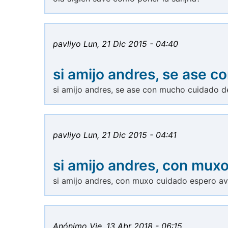
pavliyo
Lun, 21 Dic 2015 - 04:40
si amijo andres, se ase c
si amijo andres, se ase con mucho cuidado d
pavliyo
Lun, 21 Dic 2015 - 04:41
si amijo andres, con mux
si amijo andres, con muxo cuidado espero a
Anónimo
Vie, 13 Abr 2018 - 06:15