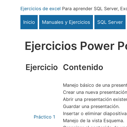
Pasar
Ejercicios de excel
Para aprender SQL Server, Exc
al
contenido
Inicio
Manuales y Ejercicios
SQL Server
principal
Ejercicios Power P
Ejercicio
Contenido
Manejo básico de una present
Crear una nueva presentación
Abrir una presentación existe
Guardar una presentación.
Insertar o eliminar diapositiva
Práctico 1
Manejo de la vista Esquema.