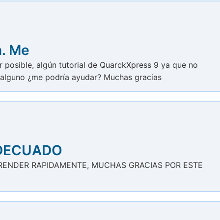
a. Me
r posible, algún tutorial de QuarckXpress 9 ya que no
e alguno ¿me podría ayudar? Muchas gracias
ADECUADO
RENDER RAPIDAMENTE, MUCHAS GRACIAS POR ESTE