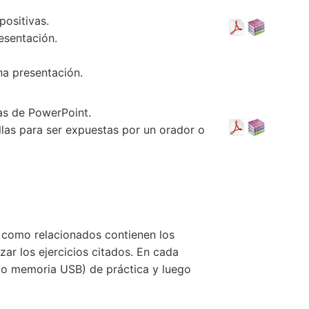
positivas.
esentación.
na presentación.
as de PowerPoint.
llas para ser expuestas por un orador o
 como relacionados contienen los
zar los ejercicios citados. En cada
 (o memoria USB) de práctica y luego