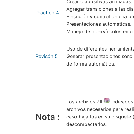
Crear diapositivas animadas.
Agregar transiciones a las dia
Práctico 4
Ejecución y control de una pr
Presentaciones automáticas.
Manejo de hipervínculos en u
Uso de diferentes herramient
Revisón 5
Generar presentaciones senci
de forma automática.
Los archivos ZIP
indicados
archivos necesarios para reali
Nota :
caso bajarlos en su disquete
descompactarlos.