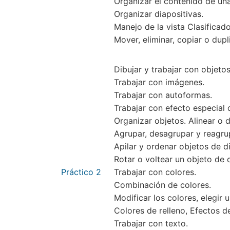
Organizar el contenido de un
Organizar diapositivas.
Manejo de la vista Clasificado
Mover, eliminar, copiar o dupl
Dibujar y trabajar con objetos
Trabajar con imágenes.
Trabajar con autoformas.
Trabajar con efecto especial 
Organizar objetos. Alinear o d
Agrupar, desagrupar y reagru
Apilar y ordenar objetos de d
Rotar o voltear un objeto de d
Práctico 2
Trabajar con colores.
Combinación de colores.
Modificar los colores, elegir u
Colores de relleno, Efectos de
Trabajar con texto.