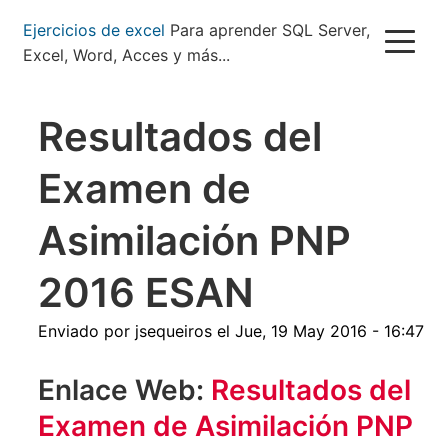
Pasar
Ejercicios de excel
Para aprender SQL Server,
al
Excel, Word, Acces y más...
contenido
principal
Resultados del
Examen de
Asimilación PNP
2016 ESAN
Enviado por
jsequeiros
el
Jue, 19 May 2016 - 16:47
Enlace Web:
Resultados del
Examen de Asimilación PNP