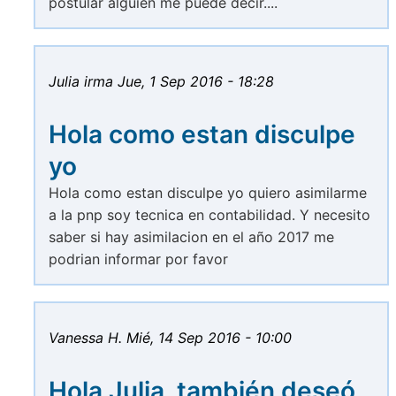
postular alguien me puede decir....
Julia irma
Jue, 1 Sep 2016 - 18:28
Hola como estan disculpe
yo
Hola como estan disculpe yo quiero asimilarme
a la pnp soy tecnica en contabilidad. Y necesito
saber si hay asimilacion en el año 2017 me
podrian informar por favor
Vanessa H.
Mié, 14 Sep 2016 - 10:00
Hola Julia, también deseó