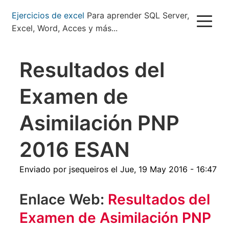
Pasar
Ejercicios de excel
Para aprender SQL Server,
al
Excel, Word, Acces y más...
contenido
principal
Resultados del
Examen de
Asimilación PNP
2016 ESAN
Enviado por
jsequeiros
el
Jue, 19 May 2016 - 16:47
Enlace Web:
Resultados del
Examen de Asimilación PNP