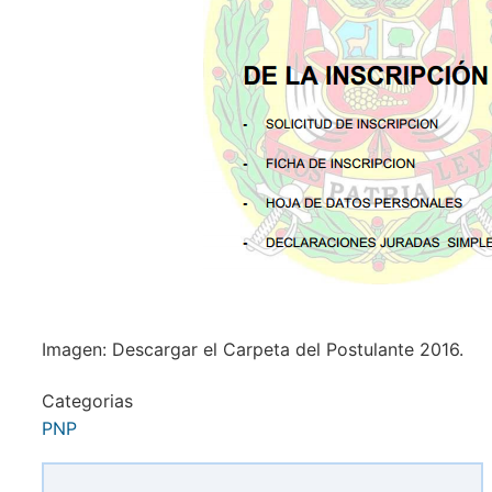
Imagen: Descargar el Carpeta del Postulante 2016.
Categorias
PNP