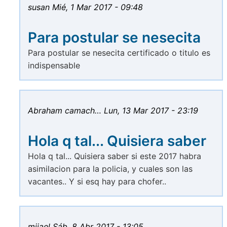
susan
Mié, 1 Mar 2017 - 09:48
Para postular se nesecita
Para postular se nesecita certificado o titulo es
indispensable
Abraham camach…
Lun, 13 Mar 2017 - 23:19
Hola q tal... Quisiera saber
Hola q tal... Quisiera saber si este 2017 habra
asimilacion para la policia, y cuales son las
vacantes.. Y si esq hay para chofer..
mijael
Sáb, 8 Abr 2017 - 13:05