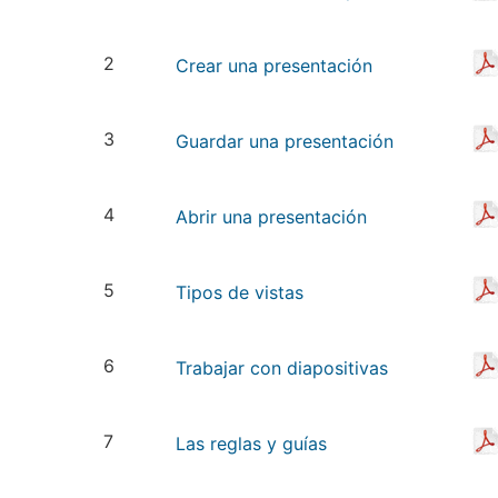
2
Crear una presentación
3
Guardar una presentación
4
Abrir una presentación
5
Tipos de vistas
6
Trabajar con diapositivas
7
Las reglas y guías