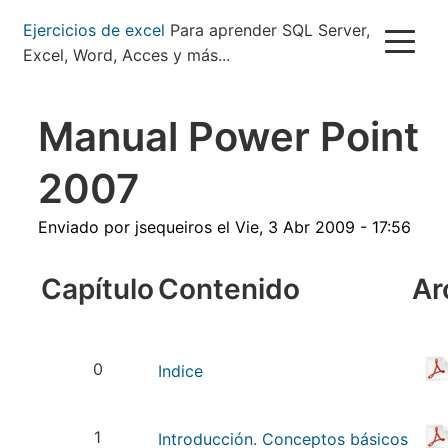
Pasar
Ejercicios de excel
Para aprender SQL Server,
al
Excel, Word, Acces y más...
contenido
principal
Manual Power Point
2007
Enviado por
jsequeiros
el
Vie, 3 Abr 2009 - 17:56
Capítulo
Contenido
Ar
0
Indice
1
Introducción. Conceptos básicos