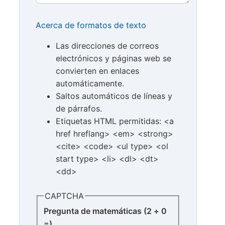
Acerca de formatos de texto
Las direcciones de correos
electrónicos y páginas web se
convierten en enlaces
automáticamente.
Saltos automáticos de líneas y
de párrafos.
Etiquetas HTML permitidas: <a
href hreflang> <em> <strong>
<cite> <code> <ul type> <ol
start type> <li> <dl> <dt>
<dd>
CAPTCHA
Pregunta de matemáticas (2 + 0
=)