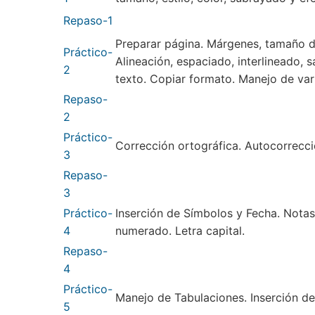
Repaso-1
Preparar página. Márgenes, tamaño d
Práctico-
Alineación, espaciado, interlineado,
2
texto. Copiar formato. Manejo de va
Repaso-
2
Práctico-
Corrección ortográfica. Autocorrecci
3
Repaso-
3
Práctico-
Inserción de Símbolos y Fecha. Notas
4
numerado. Letra capital.
Repaso-
4
Práctico-
Manejo de Tabulaciones. Inserción de
5