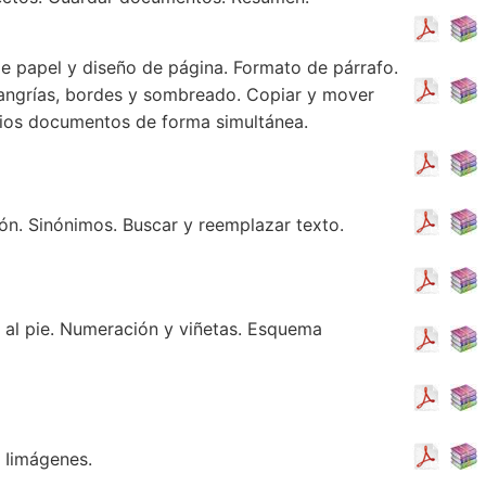
e papel y diseño de página. Formato de párrafo.
 sangrías, bordes y sombreado. Copiar y mover
rios documentos de forma simultánea.
ón. Sinónimos. Buscar y reemplazar texto.
 al pie. Numeración y viñetas. Esquema
 Iimágenes.