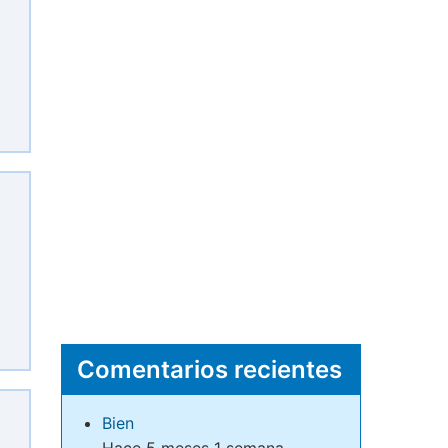
Comentarios recientes
Bien
Hace 5 meses 1 semana