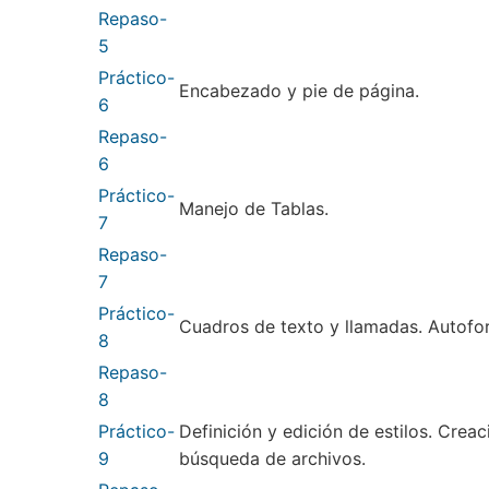
Repaso-
5
Práctico-
Encabezado y pie de página.
6
Repaso-
6
Práctico-
Manejo de Tablas.
7
Repaso-
7
Práctico-
Cuadros de texto y llamadas. Autofo
8
Repaso-
8
Práctico-
Definición y edición de estilos. Crea
9
búsqueda de archivos.