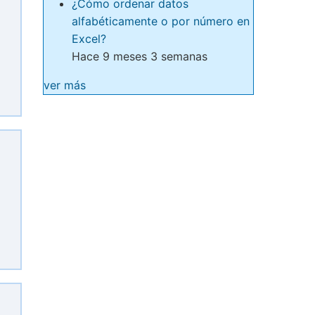
¿Cómo ordenar datos
alfabéticamente o por número en
Excel?
Hace 9 meses 3 semanas
ver más