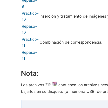
Repaso-
9
Práctico-
Inserción y tratamiento de imágenes 
10
Repaso-
10
Práctico-
Combinación de correspondencia.
11
Repaso-
11
Nota:
Los archivos ZIP
contienen los archivos nece
bajarlos en su disquete (o memoria USB) de pr