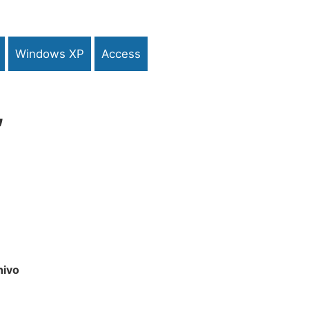
Windows XP
Access
,
hivo