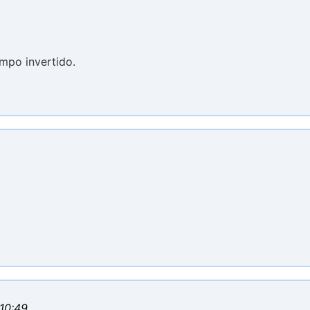
empo invertido.
 10:49