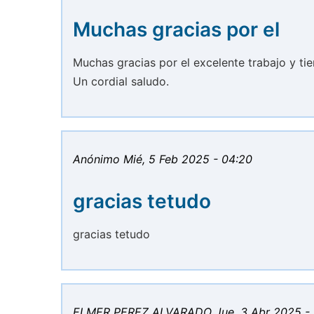
Muchas gracias por el
Muchas gracias por el excelente trabajo y ti
Un cordial saludo.
Anónimo
Mié, 5 Feb 2025 - 04:20
gracias tetudo
gracias tetudo
ELMER PEREZ ALVARADO
Jue, 3 Abr 2025 -