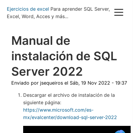
Pasar
Ejercicios de excel
Para aprender SQL Server,
al
Excel, Word, Acces y más...
contenido
principal
Manual de
instalación de SQL
Server 2022
Enviado por
jsequeiros
el
Sáb, 19 Nov 2022 - 19:37
Descargar el archivo de instalación de la
siguiente página:
https://www.microsoft.com/es-
mx/evalcenter/download-sql-server-2022