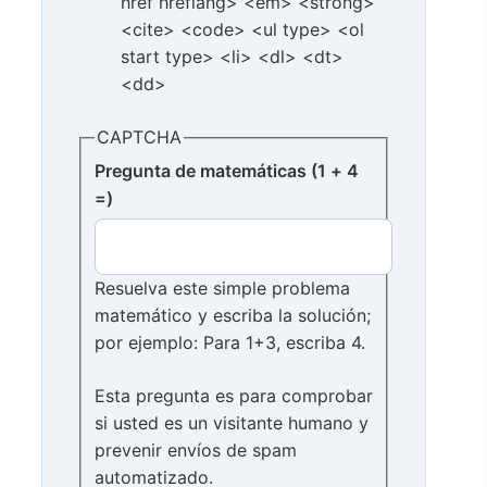
href hreflang> <em> <strong>
<cite> <code> <ul type> <ol
start type> <li> <dl> <dt>
<dd>
CAPTCHA
Pregunta de matemáticas (1 + 4
=)
Resuelva este simple problema
matemático y escriba la solución;
por ejemplo: Para 1+3, escriba 4.
Esta pregunta es para comprobar
si usted es un visitante humano y
prevenir envíos de spam
automatizado.