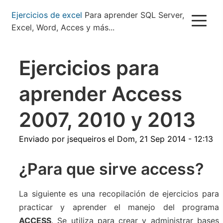
Pasar
Ejercicios de excel
Para aprender SQL Server,
al
Excel, Word, Acces y más...
contenido
principal
Ejercicios para
aprender Access
2007, 2010 y 2013
Enviado por
jsequeiros
el
Dom, 21 Sep 2014 - 12:13
¿Para que sirve access?
La siguiente es una recopilación de ejercicios para
practicar y aprender el manejo del programa
ACCESS
. Se utiliza para crear y administrar bases