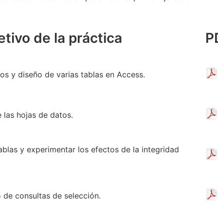
tivo de la práctica
P
s y diseño de varias tablas en Access.
e las hojas de datos.
ablas y experimentar los efectos de la integridad
o de consultas de selección.