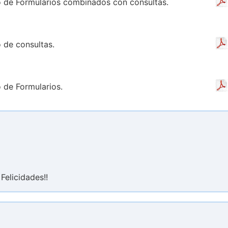
ño de Formularios combinados con consultas.
o de consultas.
o de Formularios.
Felicidades!!