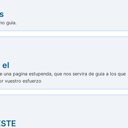
s
mo guia.
 el
e una pagina estupenda, que nos servira de guia a los que
or vuestro esfuerzo
ESTE