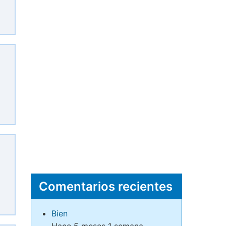
Comentarios recientes
Bien
Hace 5 meses 1 semana