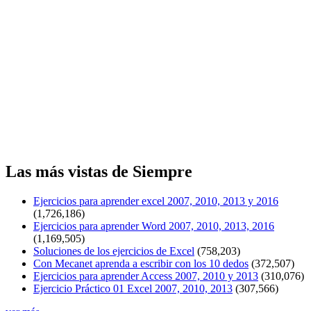
Las más vistas de Siempre
Ejercicios para aprender excel 2007, 2010, 2013 y 2016
(1,726,186)
Ejercicios para aprender Word 2007, 2010, 2013, 2016
(1,169,505)
Soluciones de los ejercicios de Excel
(758,203)
Con Mecanet aprenda a escribir con los 10 dedos
(372,507)
Ejercicios para aprender Access 2007, 2010 y 2013
(310,076)
Ejercicio Práctico 01 Excel 2007, 2010, 2013
(307,566)