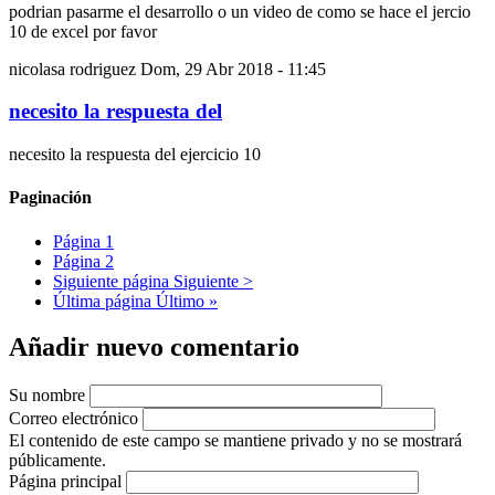
podrian pasarme el desarrollo o un video de como se hace el jercio
10 de excel por favor
nicolasa rodriguez
Dom, 29 Abr 2018 - 11:45
necesito la respuesta del
necesito la respuesta del ejercicio 10
Paginación
Página
1
Página
2
Siguiente página
Siguiente >
Última página
Último »
Añadir nuevo comentario
Su nombre
Correo electrónico
El contenido de este campo se mantiene privado y no se mostrará
públicamente.
Página principal