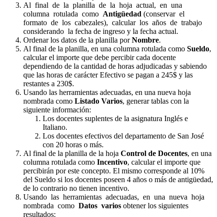
Al final de la planilla de la hoja actual, en una
columna rotulada como
Antigüedad
(conservar el
formato de los cabezales), calcular los años de trabajo
considerando la fecha de ingreso y la fecha actual.
Ordenar los datos de la planilla por
Nombre
.
Al final de la planilla, en una columna rotulada como
Sueldo
,
calcular el importe que debe percibir cada docente
dependiendo de la cantidad de horas adjudicadas y sabiendo
que las horas de carácter Efectivo se pagan a 245$ y las
restantes a 230$.
Usando las herramientas adecuadas, en una nueva hoja
nombrada como
Listado Varios
, generar tablas con la
siguiente información:
Los docentes suplentes de la asignatura Inglés e
Italiano.
Los docentes efectivos del departamento de San José
con 20 horas o más.
Al final de la planilla de la hoja
Control de Docentes
, en una
columna rotulada como
Incentivo
, calcular el importe que
percibirán por este concepto. El mismo corresponde al 10%
del Sueldo si los docentes poseen 4 años o más de antigüedad,
de lo contrario no tienen incentivo.
Usando las herramientas adecuadas, en una nueva hoja
nombrada como
Datos varios
obtener los siguientes
resultados: