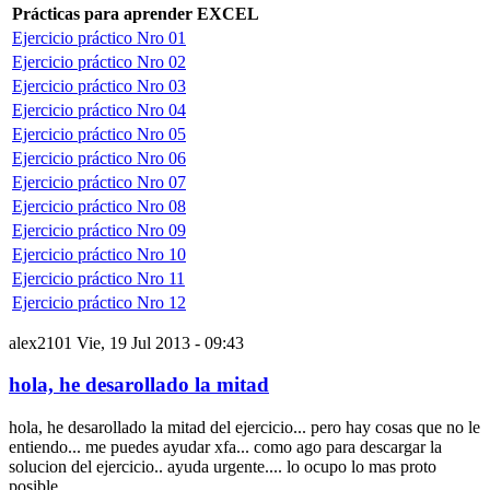
Prácticas para aprender EXCEL
Ejercicio práctico Nro 01
Ejercicio práctico Nro 02
Ejercicio práctico Nro 03
Ejercicio práctico Nro 04
Ejercicio práctico Nro 05
Ejercicio práctico Nro 06
Ejercicio práctico Nro 07
Ejercicio práctico Nro 08
Ejercicio práctico Nro 09
Ejercicio práctico Nro 10
Ejercicio práctico Nro 11
Ejercicio práctico Nro 12
alex2101
Vie, 19 Jul 2013 - 09:43
hola, he desarollado la mitad
hola, he desarollado la mitad del ejercicio... pero hay cosas que no le
entiendo... me puedes ayudar xfa... como ago para descargar la
solucion del ejercicio.. ayuda urgente.... lo ocupo lo mas proto
posible...