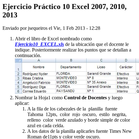
Ejercicio Práctico 10 Excel 2007, 2010,
2013
Enviado por
jsequeiros
el
Vie, 1 Feb 2013 - 12:28
Abrir el libro de Excel nombrado como
Ejercicio10_EXCEL.xls
de la ubicación que el docente le
indique. Posteriormente realizar los puntos que se detallan a
continuación.
Nombrar la Hoja1 como
Control de Docentes
y luego
aplicar:
A la fila de los cabezales de la planilla fuente
Tahoma 12pts, color rojo oscuro, estilo negrita,
relleno color verde azulado y borde simple de color
azul en cada celda.
A los datos de la planilla aplicarles fuente Times New
Roman de11pts y color verde oscuro.