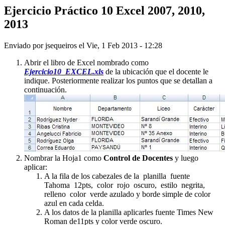
Ejercicio Práctico 10 Excel 2007, 2010,
2013
Enviado por
jsequeiros
el
Vie, 1 Feb 2013 - 12:28
Abrir el libro de Excel nombrado como
Ejercicio10_EXCEL.xls
de la ubicación que el docente le
indique. Posteriormente realizar los puntos que se detallan a
continuación.
Nombrar la Hoja1 como
Control de Docentes
y luego
aplicar:
A la fila de los cabezales de la planilla fuente
Tahoma 12pts, color rojo oscuro, estilo negrita,
relleno color verde azulado y borde simple de color
azul en cada celda.
A los datos de la planilla aplicarles fuente Times New
Roman de11pts y color verde oscuro.