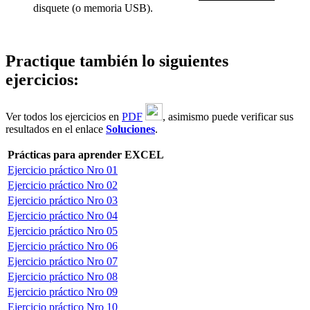
disquete (o memoria USB).
Practique también lo siguientes
ejercicios:
Ver todos los ejercicios en
PDF
, asimismo puede verificar sus
resultados en el enlace
Soluciones
.
Prácticas para aprender EXCEL
Ejercicio práctico Nro 01
Ejercicio práctico Nro 02
Ejercicio práctico Nro 03
Ejercicio práctico Nro 04
Ejercicio práctico Nro 05
Ejercicio práctico Nro 06
Ejercicio práctico Nro 07
Ejercicio práctico Nro 08
Ejercicio práctico Nro 09
Ejercicio práctico Nro 10