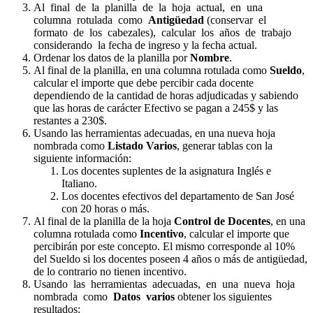
Al final de la planilla de la hoja actual, en una
columna rotulada como
Antigüedad
(conservar el
formato de los cabezales), calcular los años de trabajo
considerando la fecha de ingreso y la fecha actual.
Ordenar los datos de la planilla por
Nombre
.
Al final de la planilla, en una columna rotulada como
Sueldo
,
calcular el importe que debe percibir cada docente
dependiendo de la cantidad de horas adjudicadas y sabiendo
que las horas de carácter Efectivo se pagan a 245$ y las
restantes a 230$.
Usando las herramientas adecuadas, en una nueva hoja
nombrada como
Listado Varios
, generar tablas con la
siguiente información:
Los docentes suplentes de la asignatura Inglés e
Italiano.
Los docentes efectivos del departamento de San José
con 20 horas o más.
Al final de la planilla de la hoja
Control de Docentes
, en una
columna rotulada como
Incentivo
, calcular el importe que
percibirán por este concepto. El mismo corresponde al 10%
del Sueldo si los docentes poseen 4 años o más de antigüedad,
de lo contrario no tienen incentivo.
Usando las herramientas adecuadas, en una nueva hoja
nombrada como
Datos varios
obtener los siguientes
resultados: