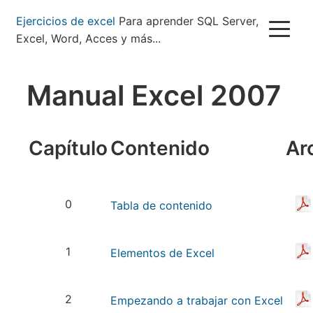
Pasar
Ejercicios de excel
Para aprender SQL Server,
al
Excel, Word, Acces y más...
contenido
principal
Manual Excel 2007
Capítulo
Contenido
Ar
0
Tabla de contenido
1
Elementos de Excel
2
Empezando a trabajar con Excel