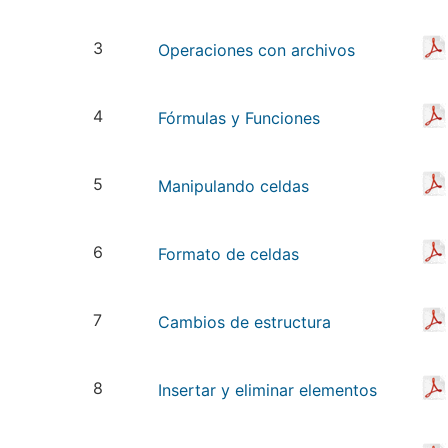
3
Operaciones con archivos
4
Fórmulas y Funciones
5
Manipulando celdas
6
Formato de celdas
7
Cambios de estructura
8
Insertar y eliminar elementos