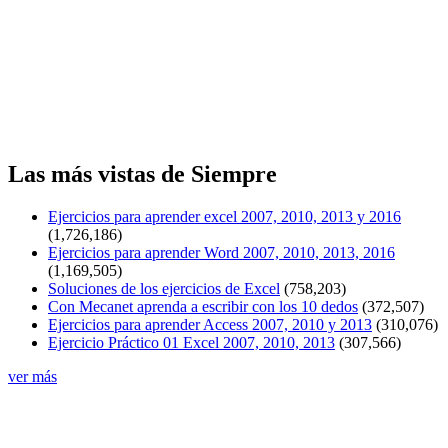
Las más vistas de Siempre
Ejercicios para aprender excel 2007, 2010, 2013 y 2016
(1,726,186)
Ejercicios para aprender Word 2007, 2010, 2013, 2016
(1,169,505)
Soluciones de los ejercicios de Excel
(758,203)
Con Mecanet aprenda a escribir con los 10 dedos
(372,507)
Ejercicios para aprender Access 2007, 2010 y 2013
(310,076)
Ejercicio Práctico 01 Excel 2007, 2010, 2013
(307,566)
ver más