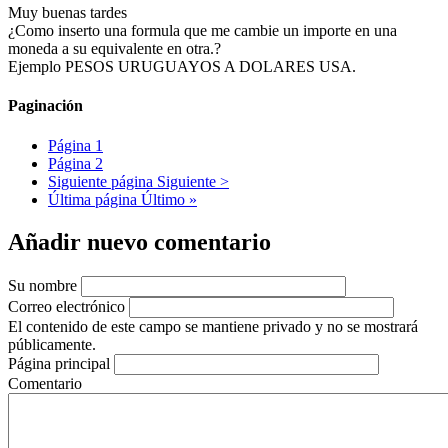
Muy buenas tardes
¿Como inserto una formula que me cambie un importe en una
moneda a su equivalente en otra.?
Ejemplo PESOS URUGUAYOS A DOLARES USA.
Paginación
Página
1
Página
2
Siguiente página
Siguiente >
Última página
Último »
Añadir nuevo comentario
Su nombre
Correo electrónico
El contenido de este campo se mantiene privado y no se mostrará
públicamente.
Página principal
Comentario