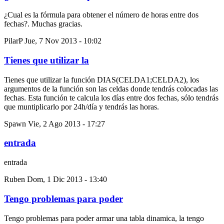
¿Cual es la fórmula para obtener el número de horas entre dos
fechas?. Muchas gracias.
PilarP
Jue, 7 Nov 2013 - 10:02
Tienes que utilizar la
Tienes que utilizar la función DIAS(CELDA1;CELDA2), los
argumentos de la función son las celdas donde tendrás colocadas las
fechas. Esta función te calcula los días entre dos fechas, sólo tendrás
que muntiplicarlo por 24h/día y tendrás las horas.
Spawn
Vie, 2 Ago 2013 - 17:27
entrada
entrada
Ruben
Dom, 1 Dic 2013 - 13:40
Tengo problemas para poder
Tengo problemas para poder armar una tabla dinamica, la tengo