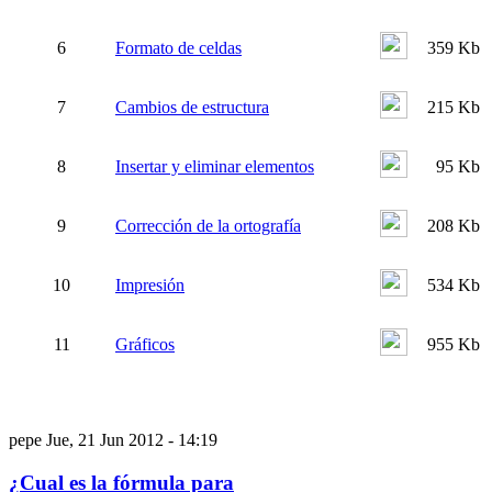
6
Formato de celdas
359 Kb
7
Cambios de estructura
215 Kb
8
Insertar y eliminar elementos
95 Kb
9
Corrección de la ortografía
208 Kb
10
Impresión
534 Kb
11
Gráficos
955 Kb
pepe
Jue, 21 Jun 2012 - 14:19
¿Cual es la fórmula para