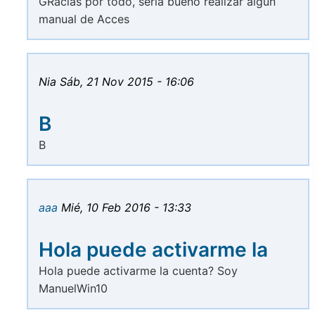
GRacias por todo, seria bueno realizar algun
manual de Acces
Nia
Sáb, 21 Nov 2015 - 16:06
B
B
aaa
Mié, 10 Feb 2016 - 13:33
Hola puede activarme la
Hola puede activarme la cuenta? Soy
ManuelWin10