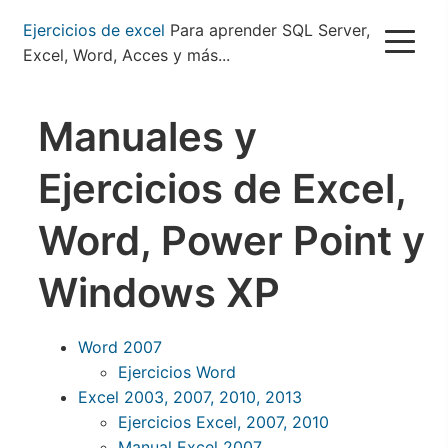
Pasar
Ejercicios de excel
Para aprender SQL Server,
al
Excel, Word, Acces y más...
contenido
principal
Manuales y
Ejercicios de Excel,
Word, Power Point y
Windows XP
Word 2007
Ejercicios Word
Excel 2003, 2007, 2010, 2013
Ejercicios Excel, 2007, 2010
Manual Excel 2007