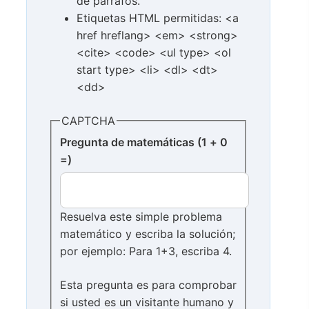
de párrafos.
Etiquetas HTML permitidas: <a
href hreflang> <em> <strong>
<cite> <code> <ul type> <ol
start type> <li> <dl> <dt>
<dd>
CAPTCHA
Pregunta de matemáticas (1 + 0
=)
Resuelva este simple problema
matemático y escriba la solución;
por ejemplo: Para 1+3, escriba 4.
Esta pregunta es para comprobar
si usted es un visitante humano y