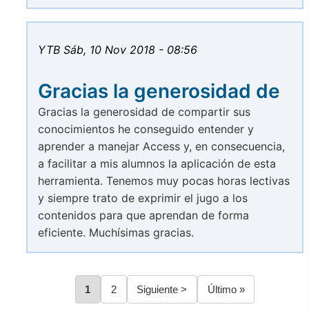
YTB
Sáb, 10 Nov 2018 - 08:56
Gracias la generosidad de
Gracias la generosidad de compartir sus
conocimientos he conseguido entender y
aprender a manejar Access y, en consecuencia,
a facilitar a mis alumnos la aplicación de esta
herramienta. Tenemos muy pocas horas lectivas
y siempre trato de exprimir el jugo a los
contenidos para que aprendan de forma
eficiente. Muchísimas gracias.
Página
1
Página
2
Siguiente
Siguiente >
Última
Último »
Paginación
página
página