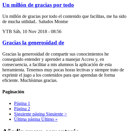
Un millón de gracias por todo
Un millón de gracias por todo el contenido que facilitas, me ha sido
de mucha utilidad.. Saludos Montse
YTB
Sáb, 10 Nov 2018 - 08:56
Gracias la generosidad de
Gracias la generosidad de compartir sus conocimientos he
conseguido entender y aprender a manejar Access y, en
consecuencia, a facilitar a mis alumnos la aplicación de esta
herramienta. Tenemos muy pocas horas lectivas y siempre trato de
exprimir el jugo a los contenidos para que aprendan de forma
eficiente. Muchísimas gracias.
Paginación
Página
1
Página
2
Siguiente página
Siguiente >
Última página
Último »