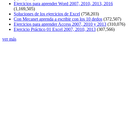
Ejercicios para aprender Word 2007, 2010, 2013, 2016
(1,169,505)
Soluciones de los ejercicios de Excel
(758,203)
Con Mecanet aprenda a escribir con los 10 dedos
(372,507)
Ejercicios para aprender Access 2007, 2010 y 2013
(310,076)
Ejercicio Práctico 01 Excel 2007, 2010, 2013
(307,566)
ver más