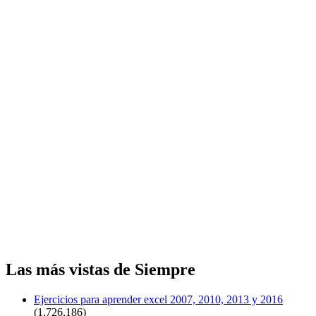
Las más vistas de Siempre
Ejercicios para aprender excel 2007, 2010, 2013 y 2016
(1,726,186)