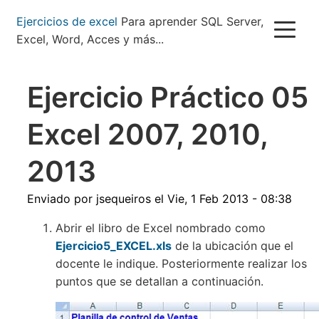
Pasar
Ejercicios de excel
Para aprender SQL Server,
al
Excel, Word, Acces y más...
contenido
principal
Ejercicio Práctico 05
Excel 2007, 2010,
2013
Enviado por
jsequeiros
el
Vie, 1 Feb 2013 - 08:38
Abrir el libro de Excel nombrado como
Ejercicio5_EXCEL.xls
de la ubicación que el
docente le indique. Posteriormente realizar los
puntos que se detallan a continuación.