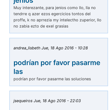
jenios
Muy interezante, para jenios como llo, lla no
tendrre q azer ezos egercicios tontos del
proffe, k no aprrezia my intelectho zuperior, llo
no zabia ezto de exel grasias
andrea_lisbeth
Jue, 18 Ago 2016 - 10:28
podrían por favor pasarme
las
podrían por favor pasarme las soluciones
jsequeiros
Jue, 18 Ago 2016 - 22:03