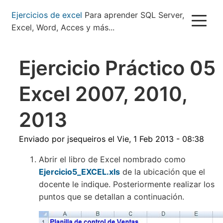
Pasar
Ejercicios de excel
Para aprender SQL Server,
al
Excel, Word, Acces y más...
contenido
principal
Ejercicio Práctico 05
Excel 2007, 2010,
2013
Enviado por
jsequeiros
el
Vie, 1 Feb 2013 - 08:38
Abrir el libro de Excel nombrado como
Ejercicio5_EXCEL.xls
de la ubicación que el
docente le indique. Posteriormente realizar los
puntos que se detallan a continuación.