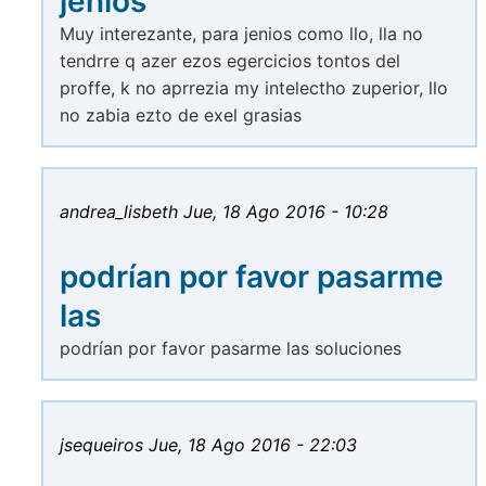
jenios
Muy interezante, para jenios como llo, lla no
tendrre q azer ezos egercicios tontos del
proffe, k no aprrezia my intelectho zuperior, llo
no zabia ezto de exel grasias
andrea_lisbeth
Jue, 18 Ago 2016 - 10:28
podrían por favor pasarme
las
podrían por favor pasarme las soluciones
jsequeiros
Jue, 18 Ago 2016 - 22:03