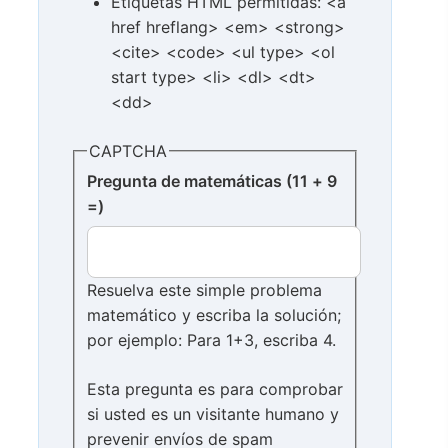
Etiquetas HTML permitidas: <a
href hreflang> <em> <strong>
<cite> <code> <ul type> <ol
start type> <li> <dl> <dt>
<dd>
CAPTCHA
Pregunta de matemáticas (11 + 9
=)
Resuelva este simple problema
matemático y escriba la solución;
por ejemplo: Para 1+3, escriba 4.
Esta pregunta es para comprobar
si usted es un visitante humano y
prevenir envíos de spam