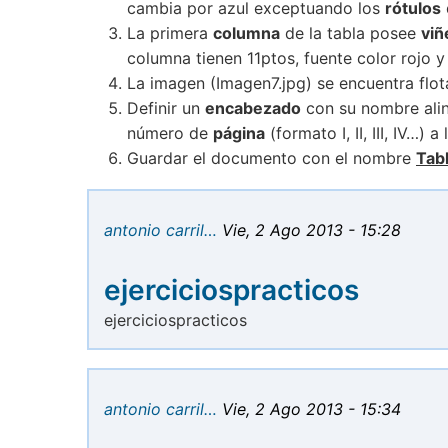
cambia por azul exceptuando los
rótulos
La primera
columna
de la tabla posee
viñ
columna tienen 11ptos, fuente color rojo y 
La imagen (Imagen7.jpg) se encuentra flot
Definir un
encabezado
con su nombre alin
número de
página
(formato I, II, III, IV…) 
Guardar el documento con el nombre
Tab
antonio carril…
Vie, 2 Ago 2013 - 15:28
ejerciciospracticos
ejerciciospracticos
antonio carril…
Vie, 2 Ago 2013 - 15:34