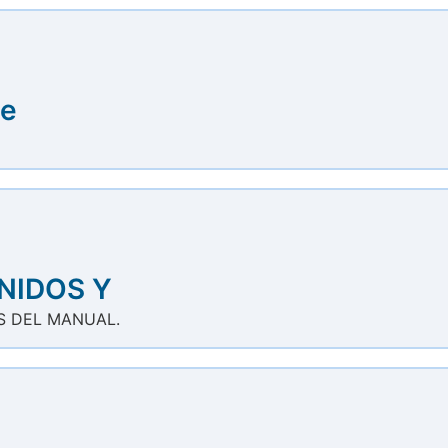
ue
NIDOS Y
S DEL MANUAL.