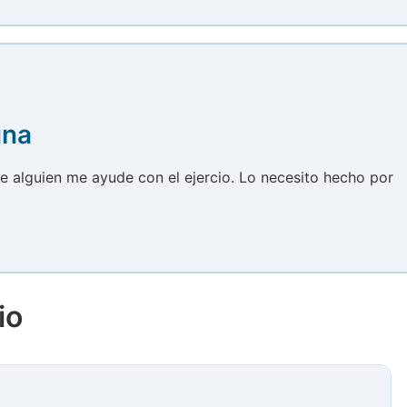
una
e alguien me ayude con el ejercio. Lo necesito hecho por
io