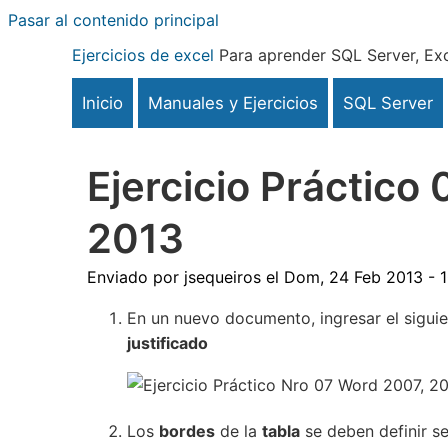
Pasar al contenido principal
Ejercicios de excel
Para aprender SQL Server, Exc
Inicio
Manuales y Ejercicios
SQL Server
Ejercicio Práctico
2013
Enviado por
jsequeiros
el
Dom, 24 Feb 2013 - 1
En un nuevo documento, ingresar el sigui
justificado
Los
bordes
de la
tabla
se deben definir se