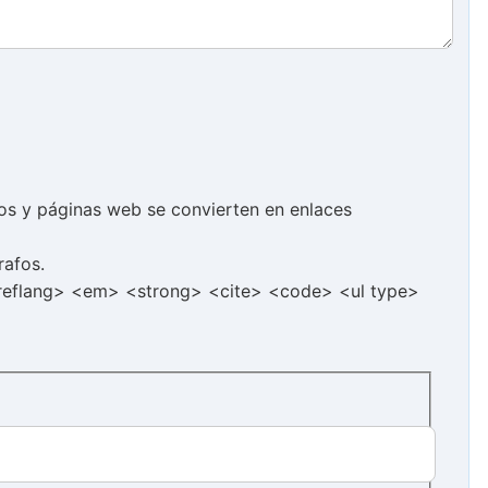
cos y páginas web se convierten en enlaces
rafos.
hreflang> <em> <strong> <cite> <code> <ul type>