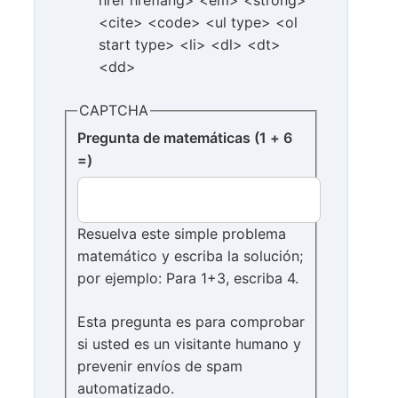
href hreflang> <em> <strong>
<cite> <code> <ul type> <ol
start type> <li> <dl> <dt>
<dd>
CAPTCHA
Pregunta de matemáticas (1 + 6
=)
Resuelva este simple problema
matemático y escriba la solución;
por ejemplo: Para 1+3, escriba 4.
Esta pregunta es para comprobar
si usted es un visitante humano y
prevenir envíos de spam
automatizado.