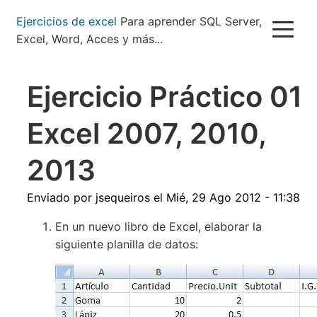
Pasar
Ejercicios de excel
Para aprender SQL Server,
al
Excel, Word, Acces y más...
contenido
principal
Ejercicio Práctico 01
Excel 2007, 2010,
2013
Enviado por
jsequeiros
el
Mié, 29 Ago 2012 - 11:38
En un nuevo libro de Excel, elaborar la
siguiente planilla de datos: