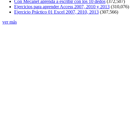
Con Mecanet aprenda a escribir con los 10 dedos
(372,507)
Ejercicios para aprender Access 2007, 2010 y 2013
(310,076)
Ejercicio Práctico 01 Excel 2007, 2010, 2013
(307,566)
ver más