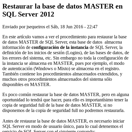
Restaurar la base de datos MASTER en
SQL Server 2012
Enviado por
jsequeiros
el
Sáb, 18 Jun 2016 - 22:47
En este artículo vamos a ver el procedimiento para restaurar la base
de datos MASTER de SQL Server, esta base de datos almacena
información de
configuración de la instancia
de SQL Server, la
definición de los inicios de sesión (Logins), de las bases de datos, de
los errores del sistema, etc. Sin embargo no toda la configuración de
la instancia se almacena en MASTER, pues por ejemplo, el modo
de autenticación (Windows o Mixto) se almacena en el registro.
También contiene los procedimientos almacenados extendidos, y
muchos otros procedimientos almacenados del sistema sólo
disponibles en MASTER.
Es poco común restaurar la base de datos MASTER, pero en alguna
oportunidad lo tendrá que hacer, para ello es importantísimo tener la
copia de seguridad full de la base de datos MASTER, si no
disponemos de la copia de seguridad full no podremos restaurarla.
Antes de restaurar la base de datos MASTER, es necesario iniciar
SQL Server en modo de usuario único, para lo cual detenemos el
servicio de SQL Server con el siguiente comando: