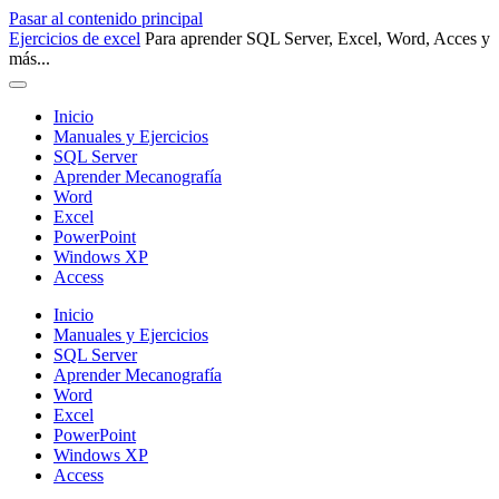
Pasar al contenido principal
Ejercicios de excel
Para aprender SQL Server, Excel, Word, Acces y
más...
Inicio
Manuales y Ejercicios
SQL Server
Aprender Mecanografía
Word
Excel
PowerPoint
Windows XP
Access
Inicio
Manuales y Ejercicios
SQL Server
Aprender Mecanografía
Word
Excel
PowerPoint
Windows XP
Access