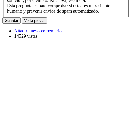
solución; por ejemplo: Para 1+3, escriba 4.
Esta pregunta es para comprobar si usted es un visitante
humano y prevenir envíos de spam automatizado.
Añadir nuevo comentario
14529 vistas