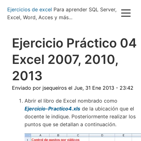
Pasar
Ejercicios de excel
Para aprender SQL Server,
al
Excel, Word, Acces y más...
contenido
principal
Ejercicio Práctico 04
Excel 2007, 2010,
2013
Enviado por
jsequeiros
el
Jue, 31 Ene 2013 - 23:42
Abrir el libro de Excel nombrado como
Ejercicio-Practico4.xls
de la ubicación que el
docente le indique. Posteriormente realizar los
puntos que se detallan a continuación.