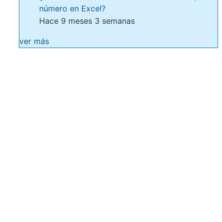
número en Excel?
Hace 9 meses 3 semanas
ver más