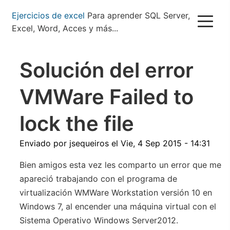
Pasar
Ejercicios de excel
Para aprender SQL Server,
al
Excel, Word, Acces y más...
contenido
principal
Solución del error
VMWare Failed to
lock the file
Enviado por
jsequeiros
el
Vie, 4 Sep 2015 - 14:31
Bien amigos esta vez les comparto un error que me
apareció trabajando con el programa de
virtualización WMWare Workstation versión 10 en
Windows 7, al encender una máquina virtual con el
Sistema Operativo Windows Server2012.