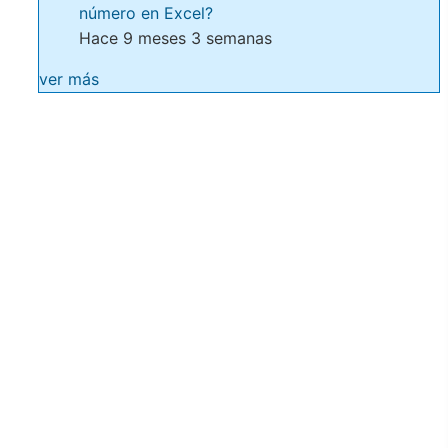
número en Excel?
Hace 9 meses 3 semanas
ver más