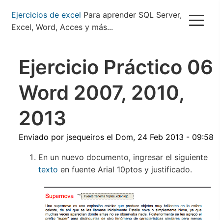
Pasar
Ejercicios de excel
Para aprender SQL Server,
al
Excel, Word, Acces y más...
contenido
principal
Ejercicio Práctico 06
Word 2007, 2010,
2013
Enviado por
jsequeiros
el
Dom, 24 Feb 2013 - 09:58
En un nuevo documento, ingresar el siguiente
texto
en fuente Arial 10ptos y justificado.