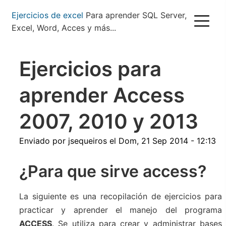
Pasar
Ejercicios de excel
Para aprender SQL Server,
al
Excel, Word, Acces y más...
contenido
principal
Ejercicios para
aprender Access
2007, 2010 y 2013
Enviado por
jsequeiros
el
Dom, 21 Sep 2014 - 12:13
¿Para que sirve access?
La siguiente es una recopilación de ejercicios para
practicar y aprender el manejo del programa
ACCESS
. Se utiliza para crear y administrar bases