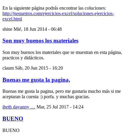
En la siguiente página podrás encontrar las coluciones:
http://jsequeiros.com/ejercicios-excel/soluciones-ejercicios-
excel.html
shine
Mié, 18 Jun 2014 - 06:48
Son muy buenos los materiales
Son muy buenos los materiales que se muestran en esta página,
practicos y didácticos.
claum
Sáb, 20 Jun 2015 - 16:20
Buenas me gusta la pagina,
Buenas me gusta la pagina, pero me gustaria mucho más si me
aceptaran la cuenta :) porfa. y muchas gracias.
ibeth dayanny …
Mar, 25 Jul 2017 - 14:24
BUENO
BUENO