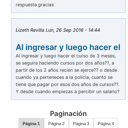
respuesta.gracias
Lizeth Revilla
Lun, 26 Sep 2016 - 14:44
Al ingresar y luego hacer el
Al ingresar y luego hacer el curso de 3 meses,
se seguira haciendo cursos por dos años??, a
partir de los 2 años recien se ejerce?? o desde
cuando ya perteneces a la policia, cuanto se
tiene que pagar por esos dos años de cursos??.
Y desde cuando empiezas a percibir un salario?
Paginación
Página
1
Página
2
Página
3
Página
4