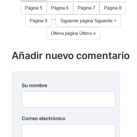
Página
5
Página
6
Página
7
Página
8
…
Página
9
Siguiente página
Siguiente >
Última página
Último »
Añadir nuevo comentario
Su nombre
Correo electrónico