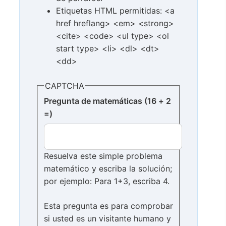
Etiquetas HTML permitidas: <a
href hreflang> <em> <strong>
<cite> <code> <ul type> <ol
start type> <li> <dl> <dt>
<dd>
CAPTCHA
Pregunta de matemáticas (16 + 2
=)
Resuelva este simple problema
matemático y escriba la solución;
por ejemplo: Para 1+3, escriba 4.
Esta pregunta es para comprobar
si usted es un visitante humano y