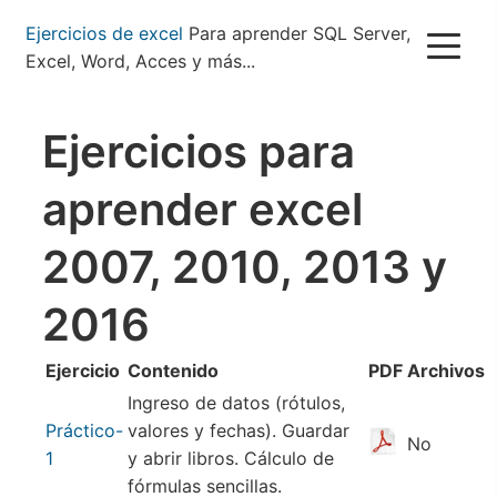
Pasar
Ejercicios de excel
Para aprender SQL Server,
al
Excel, Word, Acces y más...
contenido
principal
Ejercicios para
aprender excel
2007, 2010, 2013 y
2016
Ejercicio
Contenido
PDF
Archivos
Ingreso de datos (rótulos,
Práctico-
valores y fechas). Guardar
No
1
y abrir libros. Cálculo de
fórmulas sencillas.