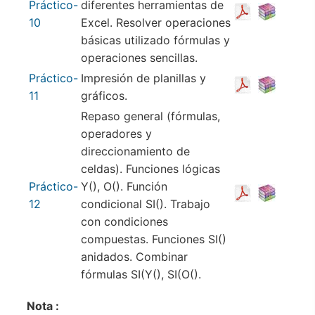
Práctico-
diferentes herramientas de
10
Excel. Resolver operaciones
básicas utilizado fórmulas y
operaciones sencillas.
Práctico-
Impresión de planillas y
11
gráficos.
Repaso general (fórmulas,
operadores y
direccionamiento de
celdas). Funciones lógicas
Práctico-
Y(), O(). Función
12
condicional SI(). Trabajo
con condiciones
compuestas. Funciones SI()
anidados. Combinar
fórmulas SI(Y(), SI(O().
Nota :