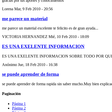
gracias por tus aportes y conocimientos
Lorena
Mar, 9 Feb 2010 - 20:56
me parece un material
me parece un material excelente te felicito es de gran ayuda...
VICTORIA HERNANDEZ
Mié, 10 Feb 2010 - 18:09
ES UNA EXELENTE INFORMACION
ES UNA EXELENTE INFORMACION SOBRE TODO POR QUE
Anónimo
Jue, 18 Feb 2010 - 16:38
se puede aprender de forma
se puede aprender de forma rapida sin saber mucho.Muy bien explica
Paginación
Página
1
Página
2