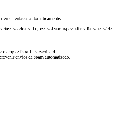
erten en enlaces automáticamente.
<cite> <code> <ul type> <ol start type> <li> <dl> <dt> <dd>
r ejemplo: Para 1+3, escriba 4.
 prevenir envíos de spam automatizado.