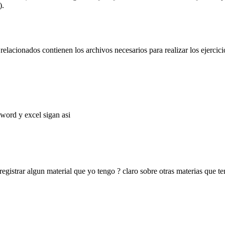
).
elacionados contienen los archivos necesarios para realizar los ejercic
word y excel sigan asi
registrar algun material que yo tengo ? claro sobre otras materias que t