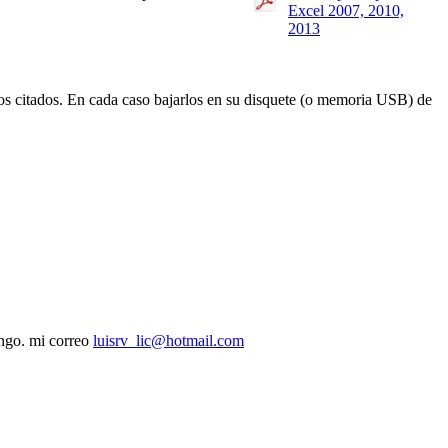
ios citados. En cada caso bajarlos en su disquete (o memoria USB) de
engo. mi correo
luisrv_lic@hotmail.com