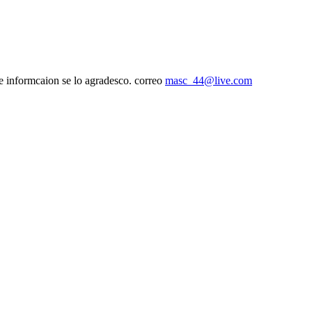
e informcaion se lo agradesco. correo
masc_44@live.com