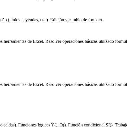
eño (títulos. leyendas, etc.). Edición y cambio de formato.
s herramientas de Excel. Resolver operaciones básicas utilizado formula
s herramientas de Excel. Resolver operaciones básicas utilizado fórmula
e celdas). Funciones lógicas Y(), O(). Función condicional SI(). Traba