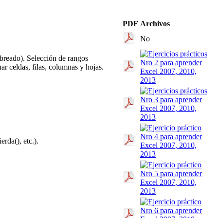
PDF
Archivos
No
mbreado). Selección de rangos
ar celdas, filas, columnas y hojas.
rda(), etc.).