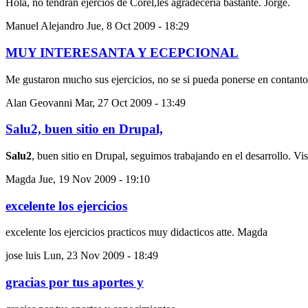
Hola, no tendrán ejercios de Corel,les agradecería bastante. Jorge.
Manuel Alejandro
Jue, 8 Oct 2009 - 18:29
MUY INTERESANTA Y ECEPCIONAL
Me gustaron mucho sus ejercicios, no se si pueda ponerse en contanto
Alan Geovanni
Mar, 27 Oct 2009 - 13:49
Salu2, buen sitio en Drupal,
Salu2
, buen sitio en Drupal, seguimos trabajando en el desarrollo. V
Magda
Jue, 19 Nov 2009 - 19:10
excelente los ejercicios
excelente los ejercicios practicos muy didacticos atte. Magda
jose luis
Lun, 23 Nov 2009 - 18:49
gracias por tus aportes y