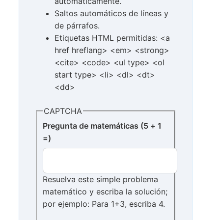
automáticamente.
Saltos automáticos de líneas y
de párrafos.
Etiquetas HTML permitidas: <a
href hreflang> <em> <strong>
<cite> <code> <ul type> <ol
start type> <li> <dl> <dt>
<dd>
CAPTCHA
Pregunta de matemáticas (5 + 1
=)
Resuelva este simple problema
matemático y escriba la solución;
por ejemplo: Para 1+3, escriba 4.