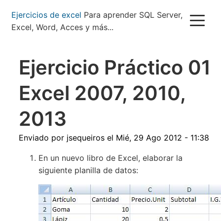
Pasar
Ejercicios de excel
Para aprender SQL Server,
al
Excel, Word, Acces y más...
contenido
principal
Ejercicio Práctico 01
Excel 2007, 2010,
2013
Enviado por
jsequeiros
el
Mié, 29 Ago 2012 - 11:38
En un nuevo libro de Excel, elaborar la
siguiente planilla de datos: