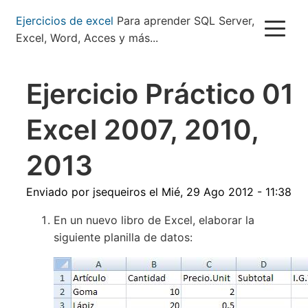
Pasar
Ejercicios de excel
Para aprender SQL Server,
al
Excel, Word, Acces y más...
contenido
principal
Ejercicio Práctico 01
Excel 2007, 2010,
2013
Enviado por
jsequeiros
el
Mié, 29 Ago 2012 - 11:38
En un nuevo libro de Excel, elaborar la
siguiente planilla de datos: