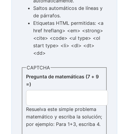
automáticamente.
Saltos automáticos de líneas y
de párrafos.
Etiquetas HTML permitidas: <a
href hreflang> <em> <strong>
<cite> <code> <ul type> <ol
start type> <li> <dl> <dt>
<dd>
CAPTCHA
Pregunta de matemáticas (7 + 9
=)
Resuelva este simple problema
matemático y escriba la solución;
por ejemplo: Para 1+3, escriba 4.