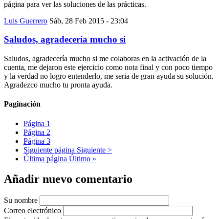
página para ver las soluciones de las prácticas.
Luis Guerrero
Sáb, 28 Feb 2015 - 23:04
Saludos, agradecería mucho si
Saludos, agradecería mucho si me colaboras en la activación de la
cuenta, me dejaron este ejercicio como nota final y con poco tiempo
y la verdad no logro entenderlo, me seria de gran ayuda su solución.
Agradezco mucho tu pronta ayuda.
Paginación
Página
1
Página
2
Página
3
Siguiente página
Siguiente >
Última página
Último »
Añadir nuevo comentario
Su nombre
Correo electrónico