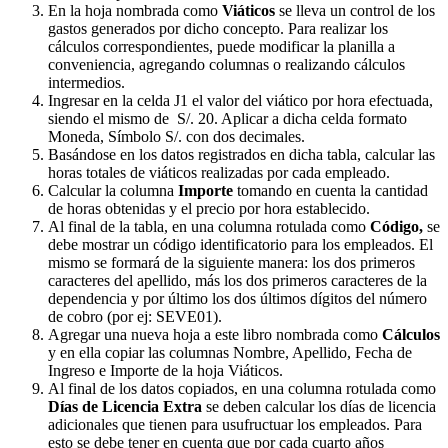
En la hoja nombrada como
Viáticos
se lleva un control de los
gastos generados por dicho concepto. Para realizar los
cálculos correspondientes, puede modificar la planilla a
conveniencia, agregando columnas o realizando cálculos
intermedios.
Ingresar en la celda J1 el valor del viático por hora efectuada,
siendo el mismo de S/. 20. Aplicar a dicha celda formato
Moneda, Símbolo S/. con dos decimales.
Basándose en los datos registrados en dicha tabla, calcular las
horas totales de viáticos realizadas por cada empleado.
Calcular la columna
Importe
tomando en cuenta la cantidad
de horas obtenidas y el precio por hora establecido.
Al final de la tabla, en una columna rotulada como
Código,
se
debe mostrar un código identificatorio para los empleados. El
mismo se formará de la siguiente manera: los dos primeros
caracteres del apellido, más los dos primeros caracteres de la
dependencia y por último los dos últimos dígitos del número
de cobro (por ej: SEVE01).
Agregar una nueva hoja a este libro nombrada como
Cálculos
y en ella copiar las columnas Nombre, Apellido, Fecha de
Ingreso e Importe de la hoja Viáticos.
Al final de los datos copiados, en una columna rotulada como
Días de Licencia Extra
se deben calcular los días de licencia
adicionales que tienen para usufructuar los empleados. Para
esto se debe tener en cuenta que por cada cuarto años