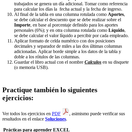
trabajados se genera un día adicional. Tomar como referencia
para calcular los días la fecha actual y la fecha de ingreso.
Al final de la tabla en una columna rotulada como
Aportes
,
se debe calcular el descuento que se debe realizar sobre el
Importe
, en base al porcentaje definido para los aportes
personales (6%); y en otra columna rotulada como
Líquido
,
se debe calcular el valor líquido a percibir por cada empleado.
Aplicar formato de celda numérico con dos posiciones
decimales y separador de miles a las dos últimas columnas
adicionadas. Aplicar borde simple a los datos de la tabla y
doble a los rótulos de las columnas.
Guardar el libro actual con el nombre
Calculos
en su disquete
(o memoria USB).
Practique también lo siguientes
ejercicios:
Ver todos los ejercicios en
PDF
, asimismo puede verificar sus
resultados en el enlace
Soluciones
.
Prácticas para aprender EXCEL