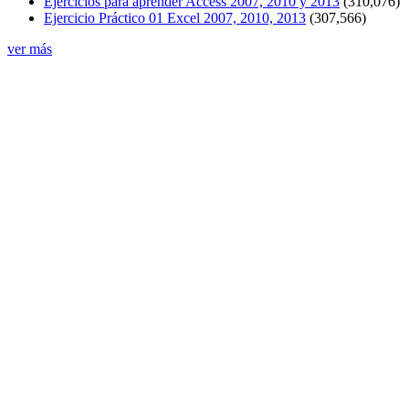
Ejercicios para aprender Access 2007, 2010 y 2013
(310,076)
Ejercicio Práctico 01 Excel 2007, 2010, 2013
(307,566)
ver más