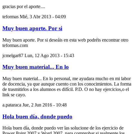
gracias por el aporte....
teformas
Mié, 3 Abr 2013 - 04:09
Muy buen aporte. Por si
Muy buen aporte. Por si deseáis en esta web podréis encontrar otro
teformas.com
jcmelgar87
Lun, 12 Ago 2013 - 15:43
Muy buen material... En lo
Muy buen material... En lo personal, me ayudara mucho en mi labor
de docencia, ya que aunque cuento con los conocimientos. La forma
de trasmitirlos a los alumnos es difícil. P.D. O no hay ejercicios,o el
link se cayo.
a.pataraca
Jue, 2 Jun 2016 - 10:48
Hola buen día, donde puedo
Hola buen día, donde puedo ver las solucione de los ejercicio de
Power Point 2007 y Word 2007, para comprobar si realmente los