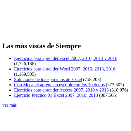
Las más vistas de Siempre
Ejercicios para aprender excel 2007, 2010, 2013 y 2016
(1,726,186)
Ejercicios para aprender Word 2007, 2010, 2013, 2016
(1,169,505)
Soluciones de los ejercicios de Excel
(758,203)
Con Mecanet aprenda a escribir con los 10 dedos
(372,507)
Ejercicios para aprender Access 2007, 2010 y 2013
(310,076)
Ejercicio Práctico 01 Excel 2007, 2010, 2013
(307,566)
ver más