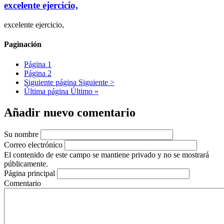
excelente ejercicio,
excelente ejercicio,
Paginación
Página
1
Página
2
Siguiente página
Siguiente >
Última página
Último »
Añadir nuevo comentario
Su nombre
Correo electrónico
El contenido de este campo se mantiene privado y no se mostrará
públicamente.
Página principal
Comentario