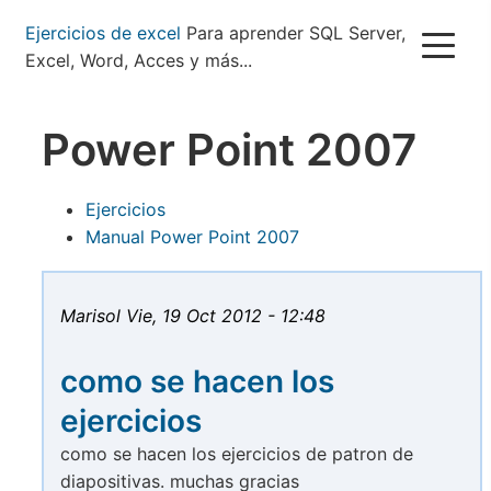
Pasar
Ejercicios de excel
Para aprender SQL Server,
al
Excel, Word, Acces y más...
contenido
principal
Power Point 2007
Ejercicios
Manual Power Point 2007
Marisol
Vie, 19 Oct 2012 - 12:48
como se hacen los
ejercicios
como se hacen los ejercicios de patron de
diapositivas. muchas gracias