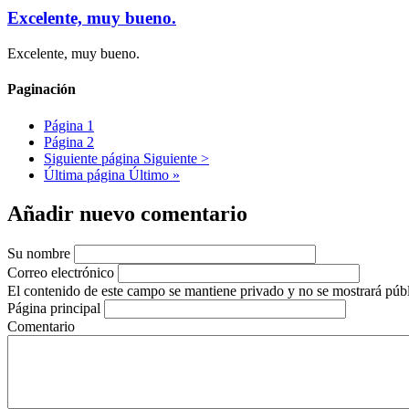
Excelente, muy bueno.
Excelente, muy bueno.
Paginación
Página
1
Página
2
Siguiente página
Siguiente >
Última página
Último »
Añadir nuevo comentario
Su nombre
Correo electrónico
El contenido de este campo se mantiene privado y no se mostrará púb
Página principal
Comentario