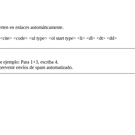
erten en enlaces automáticamente.
<cite> <code> <ul type> <ol start type> <li> <dl> <dt> <dd>
r ejemplo: Para 1+3, escriba 4.
 prevenir envíos de spam automatizado.