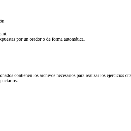
ón.
int.
expuestas por un orador o de forma automática.
nados contienen los archivos necesarios para realizar los ejercicios cit
pactarlos.