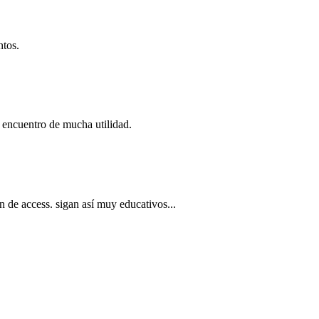
ntos.
a encuentro de mucha utilidad.
n de access. sigan así muy educativos...