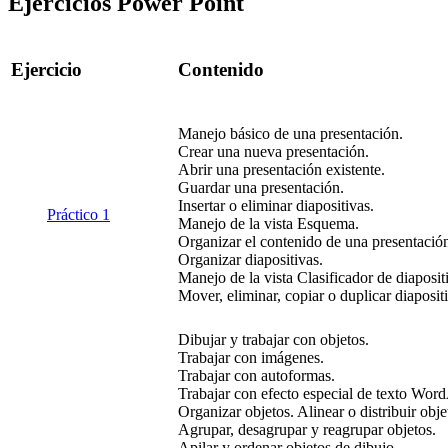
Ejercicios Power Point
Ejercicio
Contenido
Manejo básico de una presentación.
Crear una nueva presentación.
Abrir una presentación existente.
Guardar una presentación.
Insertar o eliminar diapositivas.
Práctico 1
Manejo de la vista Esquema.
Organizar el contenido de una presentació
Organizar diapositivas.
Manejo de la vista Clasificador de diaposit
Mover, eliminar, copiar o duplicar diaposit
Dibujar y trabajar con objetos.
Trabajar con imágenes.
Trabajar con autoformas.
Trabajar con efecto especial de texto Word
Organizar objetos. Alinear o distribuir obje
Agrupar, desagrupar y reagrupar objetos.
Apilar y ordenar objetos de dibujo.